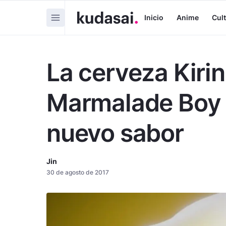
Inicio
Anime
Cul
La cerveza Kiri
Marmalade Boy 
nuevo sabor
Jin
30 de agosto de 2017