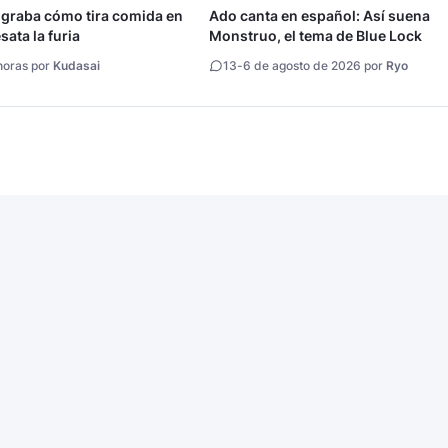
 graba cómo tira comida en
Ado canta en español: Así suena
ata la furia
Monstruo, el tema de Blue Lock
horas por
Kudasai
13
-
6 de agosto de 2026 por
Ryo