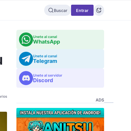
Buscar
Entrar
Unete al canal
WhatsApp
u
Unete al canal
Telegram
Unete al servidor
Discord
rios
ADS