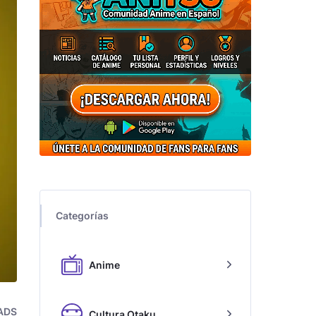
Categorías
Anime
ADS
Cultura Otaku