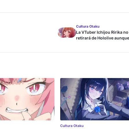
Cultura Otaku
La VTuber Ichijou Ririka no
retirará de Hololive aunque
case
Cultura Otaku