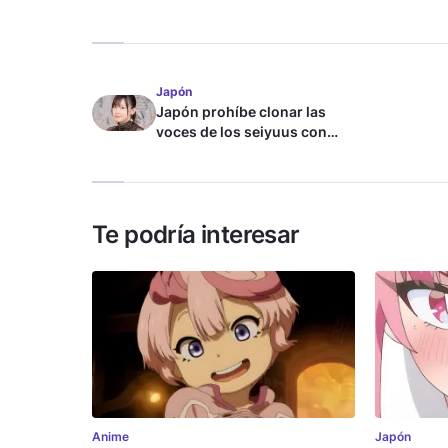
Japón
Japón prohíbe clonar las
voces de los seiyuus con
inteligencia artificial
Te podría interesar
Anime
Japón