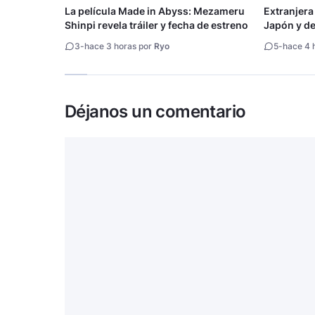
La película Made in Abyss: Mezameru
Extranjera
Shinpi revela tráiler y fecha de estreno
Japón y des
3
-
hace 3 horas por
Ryo
5
-
hace 4 
Déjanos un comentario