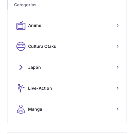
Categorías
Anime
Cultura Otaku
Japón
Live-Action
Manga