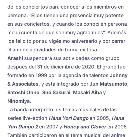
de los conciertos para conocer a los miembros en
persona. "Ellos tienen una presencia muy potente
en sus conciertos, y cuando los conocí en persona
me di cuenta de que son muy agradables". Además,
los felicitó por su vigésimo aniversario y por cerrar
el año de actividades de forma exitosa.
Arashi
suspenderá sus actividades como grupo
después del 31 de diciembre de 2020. El grupo fue
formado en 1999 por la agencia de talentos
Johnny
& Associates
, y está integrado por
Jun Matsumoto
,
Satoshi Ohno
,
Sho Sakurai
,
Masaki Aiba
y
Ninomiya
.
La banda interpreto los temas musicales de las
series live-action
Hana Yori Dango
en 2005,
Hana
Yori Dango 2
en 2007 y
Honey and Clover
en 2006.
También participaron en el tema musical del anime