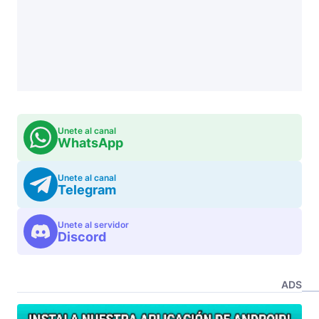
Unete al canal
WhatsApp
Unete al canal
Telegram
Unete al servidor
Discord
ADS