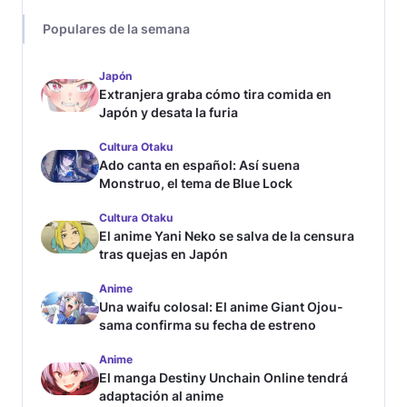
Populares de la semana
Japón
Extranjera graba cómo tira comida en
Japón y desata la furia
Cultura Otaku
Ado canta en español: Así suena
Monstruo, el tema de Blue Lock
Cultura Otaku
El anime Yani Neko se salva de la censura
tras quejas en Japón
Anime
Una waifu colosal: El anime Giant Ojou-
sama confirma su fecha de estreno
Anime
El manga Destiny Unchain Online tendrá
adaptación al anime