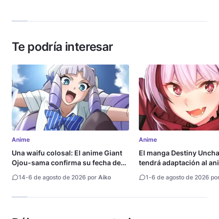
Te podría interesar
Anime
Anime
Una waifu colosal: El anime Giant
El manga Destiny Uncha
Ojou-sama confirma su fecha de
tendrá adaptación al an
estreno
14
-
6 de agosto de 2026 por
Aiko
1
-
6 de agosto de 2026 po