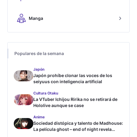
Manga
Populares de la semana
Japón
Japón prohíbe clonar las voces de los
seiyuus con inteligencia artificial
Cultura Otaku
La VTuber Ichijou Ririka no se retirará de
Hololive aunque se case
Anime
Sociedad distópica y talento de Madhouse:
La película ghost – end of night revela
tráiler