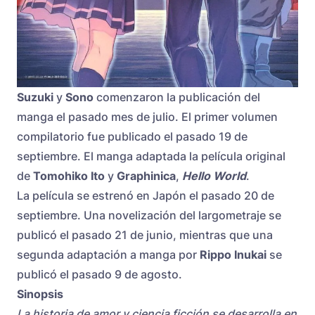
Suzuki
y
Sono
comenzaron la publicación del
manga el pasado mes de julio. El primer volumen
compilatorio fue publicado el pasado 19 de
septiembre. El manga adaptada la película original
de
Tomohiko Ito
y
Graphinica
,
Hello World
.
La película se estrenó en Japón el pasado 20 de
septiembre. Una novelización del largometraje se
publicó el pasado 21 de junio, mientras que una
segunda adaptación a manga por
Rippo Inukai
se
publicó el pasado 9 de agosto.
Sinopsis
La historia de amor y ciencia ficción se desarrolla en