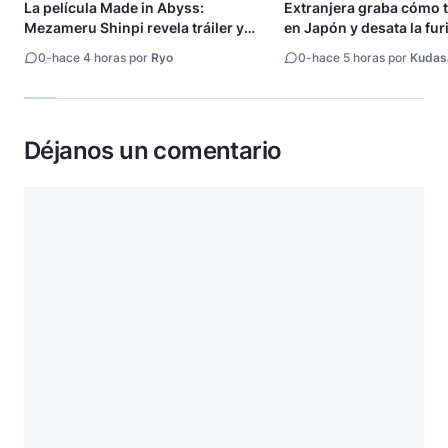
La película Made in Abyss:
Extranjera graba cómo 
Mezameru Shinpi revela tráiler y
en Japón y desata la fur
fecha de estreno
0
-
hace 4 horas por
Ryo
0
-
hace 5 horas por
Kudas
Déjanos un comentario