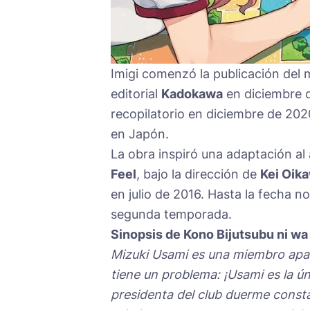
Imigi comenzó la publicación del 
editorial
Kadokawa
en diciembre d
recopilatorio en diciembre de 202
en Japón.
La obra inspiró una adaptación al
Feel
, bajo la dirección de
Kei Oik
en julio de 2016. Hasta la fecha n
segunda temporada.
Sinopsis de
Kono Bijutsubu ni wa
Mizuki Usami es una miembro apasi
tiene un problema: ¡Usami es la ú
presidenta del club duerme consta