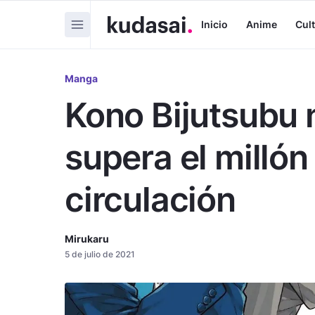
Inicio
Anime
Cul
Manga
Kono Bijutsubu 
supera el millón
circulación
Mirukaru
5 de julio de 2021