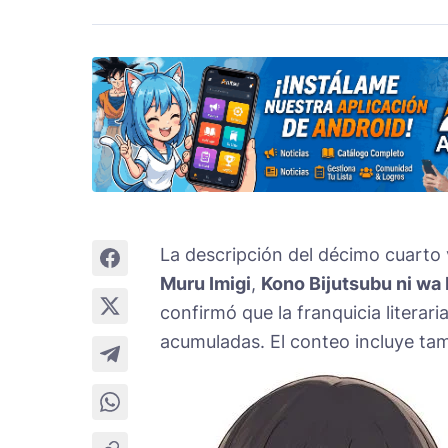
La descripción del décimo cuarto 
Muru Imigi
,
Kono Bijutsubu ni wa
confirmó que la franquicia literari
acumuladas. El conteo incluye tam