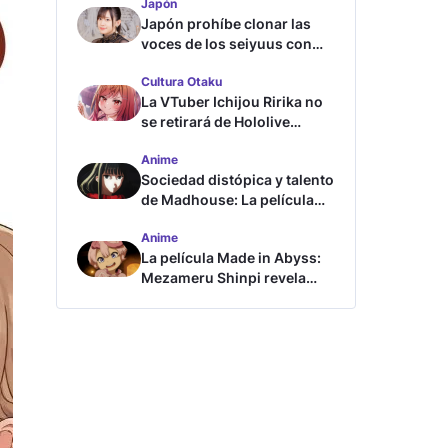
Japón
Japón prohíbe clonar las
voces de los seiyuus con
inteligencia artificial
Cultura Otaku
La VTuber Ichijou Ririka no
se retirará de Hololive
aunque se case
Anime
Sociedad distópica y talento
de Madhouse: La película
ghost – end of night revela
Anime
tráiler
La película Made in Abyss:
Mezameru Shinpi revela
tráiler y fecha de estreno