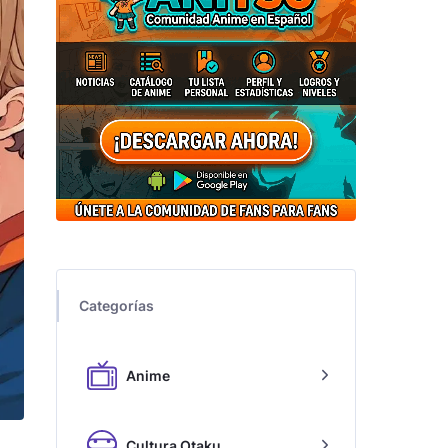
Categorías
Anime
Cultura Otaku