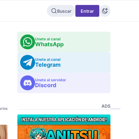
Buscar
Entrar
Unete al canal
WhatsApp
!
Unete al canal
Telegram
Unete al servidor
Discord
ADS
rios