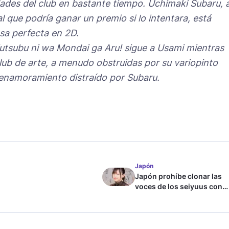
idades del club en bastante tiempo. Uchimaki Subaru, 
l que podría ganar un premio si lo intentara, está
sa perfecta en 2D.
jutsubu ni wa Mondai ga Aru! sigue a Usami mientras
club de arte, a menudo obstruidas por su variopinto
enamoramiento distraído por Subaru.
Japón
Japón prohíbe clonar las
voces de los seiyuus con
inteligencia artificial