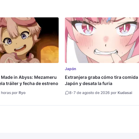
Japón
a Made in Abyss: Mezameru
Extranjera graba cómo tira comida
la tráiler y fecha de estreno
Japón y desata la furia
 horas por
Ryo
8
-
7 de agosto de 2026 por
Kudasai