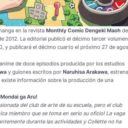
manga en la revista
Monthly Comic Dengeki Maoh
de
e 2012. La editorial publicó el décimo tercer volumen
0, y publicará el décimo cuarto el próximo 27 de ago
 anime de doce episodios producida por los estudios
awa
y guiones escritos por
Naruhisa Arakawa
, estren
o existe información sobre la producción de una
 Mondai ga Aru!
onada del club de arte de su escuela, pero el club
nica miembro que se toma en serio su oficio! La vaga
ntemente durante las actividades y Collette no ha