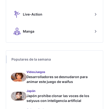
Live-Action
Manga
Populares de la semana
VideoJuegos
Desarrolladores se desnudaron para
animar este juego de waifus
Japón
Japón prohíbe clonar las voces de los
seiyuus con inteligencia artificial