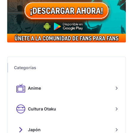
Categorías
Anime
Cultura Otaku
Japón