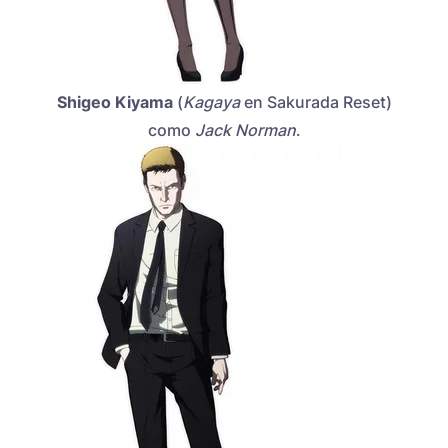
Shigeo Kiyama
(
Kagaya
en Sakurada Reset)
como
Jack Norman
.