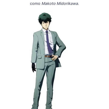
como
Makoto Midorikawa
.