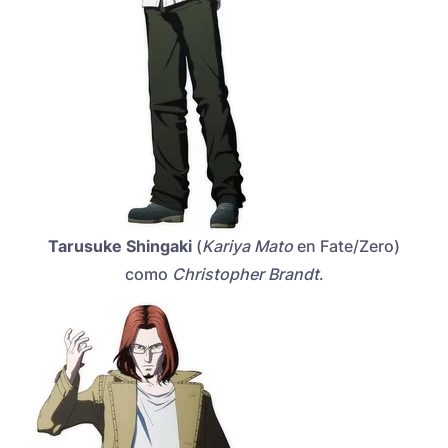
Tarusuke Shingaki
(
Kariya Mato
en Fate/Zero)
como
Christopher Brandt
.