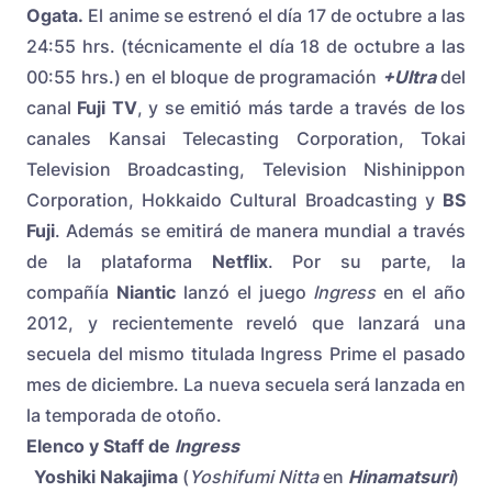
Ogata.
El anime se estrenó el día 17 de octubre a las
24:55 hrs. (técnicamente el día 18 de octubre a las
00:55 hrs.) en el bloque de programación
+Ultra
del
canal
Fuji TV
, y se emitió más tarde a través de los
canales Kansai Telecasting Corporation, Tokai
Television Broadcasting, Television Nishinippon
Corporation, Hokkaido Cultural Broadcasting y
BS
Fuji
. Además se emitirá de manera mundial a través
de la plataforma
Netflix
. Por su parte, la
compañía
Niantic
lanzó el juego
Ingress
en el año
2012, y recientemente reveló que lanzará una
secuela del mismo titulada Ingress Prime el pasado
mes de diciembre. La nueva secuela será lanzada en
la temporada de otoño.
Elenco y Staff de
Ingress
Yoshiki Nakajima
(
Yoshifumi Nitta
en
Hinamatsuri
)