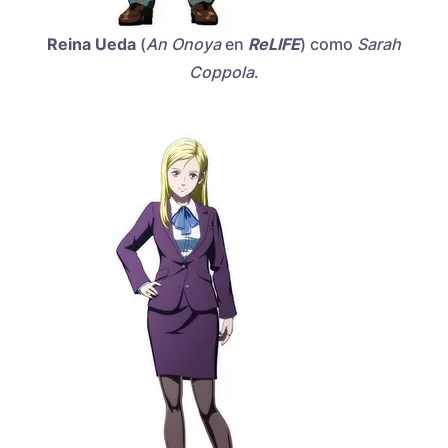
Reina Ueda
(
An Onoya
en
ReLIFE
) como
Sarah
Coppola
.