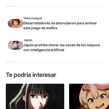
VideoJuegos
Desarrolladores se desnudaron para animar
este juego de waifus
Japón
Japón prohíbe clonar las voces de los seiyuus
con inteligencia artificial
Te podría interesar