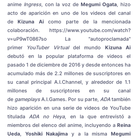
anime
Ingress
, con la voz de
Megumi Ogata
, hizo
acto de aparición en uno de los videos del canal
de
Kizuna Ai
como parte de la mencionada
colaboración. https://www.youtube.com/watch?
v=uP9wT0867so La "autoproclamada"
primer
YouTuber Virtual
del mundo
Kizuna Ai
debutó en la popular plataforma de videos el
pasado 1 de diciembre de 2016 y desde entonces ha
acumulado más de 2.2 millones de suscriptores en
su canal principal A.I.Channel, y alrededor de 1.1
millones de suscriptores en su canal
de
gameplays
A.I.Games. Por su parte,
ADA
también
hizo aparición en una serie de videos de YouTube
titulada
ADA no Heya
, en la que entrevistó a
miembros del elenco del anime, incluyendo a
Reina
Ueda
,
Yoshiki Nakajima
y a la misma
Megumi