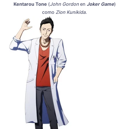
Kentarou Tone
(
John Gordon
en
Joker Game
)
como
Zion Kunikida
.