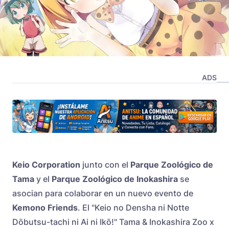
ADS
Keio Corporation
junto con el
Parque Zoológico de
Tama
y el
Parque Zoológico de Inokashira
se
asocian para colaborar en un nuevo evento de
Kemono Friends
. El "Keio no Densha ni Notte
Dōbutsu-tachi ni Ai ni Ikō!" Tama & Inokashira Zoo x