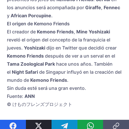
los anuncios será acompañada por
Giraffe
,
Fennec
y
African Porcupine
.
El origen de Kemono Friends
El creador de
Kemono Friends
,
Mine Yoshizaki
reveló el origen del concepto de la franquicia el
jueves.
Yoshizaki
dijo en Twitter que decidió crear
Kemono Friends
después de ver a un serval en el
Tama Zoological Park
hace unos años. También
el
Night Safari
de
Singapur influyó en la creación del
mundo de
Kemono Friends
.
Sin duda esté será una gran evento.
Fuente:
ANN
© けものフレンズプロジェクト