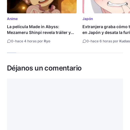
Anime
Japón
La película Made in Abyss:
Extranjera graba cómo 
Mezameru Shinpi revela tráiler y
en Japón y desata la fur
fecha de estreno
0
-
hace 4 horas por
Ryo
0
-
hace 6 horas por
Kudas
Déjanos un comentario