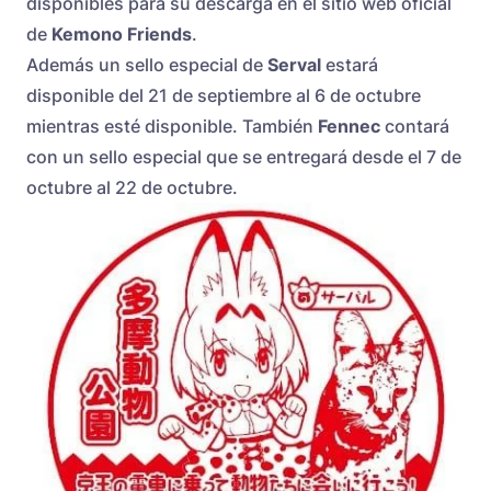
disponibles para su descarga en el sitio web oficial
de
Kemono Friends
.
Además un sello especial de
Serval
estará
disponible del 21 de septiembre al 6 de octubre
mientras esté disponible. También
Fennec
contará
con un sello especial que se entregará desde el 7 de
octubre al 22 de octubre.