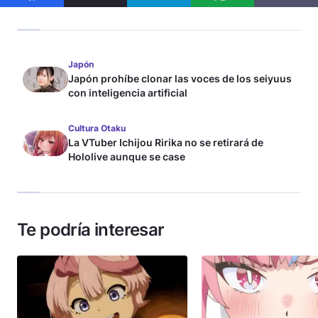
Japón
Japón prohíbe clonar las voces de los seiyuus
con inteligencia artificial
Cultura Otaku
La VTuber Ichijou Ririka no se retirará de
Hololive aunque se case
Te podría interesar