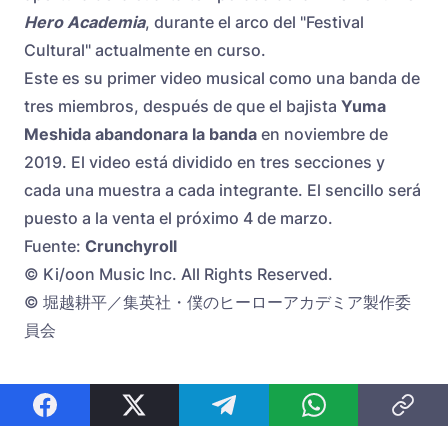
Hero Academia
, durante el arco del "Festival
Cultural" actualmente en curso.
Este es su primer video musical como una banda de
tres miembros, después de que el bajista
Yuma
Meshida
abandonara la banda
en noviembre de
2019. El video está dividido en tres secciones y
cada una muestra a cada integrante. El sencillo será
puesto a la venta el próximo 4 de marzo.
Fuente:
Crunchyroll
© Ki/oon Music Inc. All Rights Reserved.
© 堀越耕平／集英社・僕のヒーローアカデミア製作委
員会