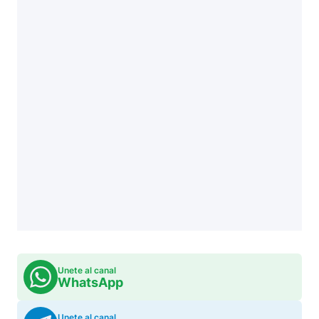
Unete al canal
WhatsApp
Unete al canal