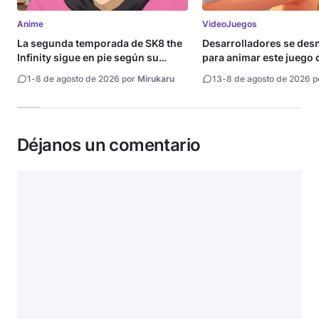
Anime
VideoJuegos
La segunda temporada de SK8 the
Desarrolladores se de
Infinity sigue en pie según su
para animar este juego 
directora
1
-
8 de agosto de 2026 por
Mirukaru
13
-
8 de agosto de 2026 
Déjanos un comentario