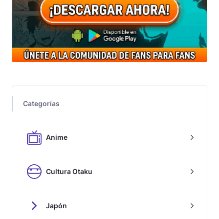
Categorías
Anime
Cultura Otaku
Japón