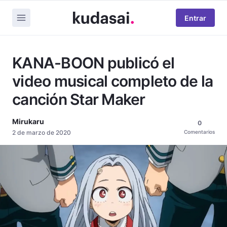
Entrar
KANA-BOON publicó el
video musical completo de la
canción Star Maker
Mirukaru
0
2 de marzo de 2020
Comentarios