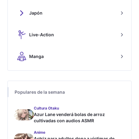
Japón
Live-Action
Manga
Populares de la semana
Cultura Otaku
Azur Lane venderá bolas de arroz
cultivadas con audios ASMR
Anime
Actriz para adultos dona a víctimas de