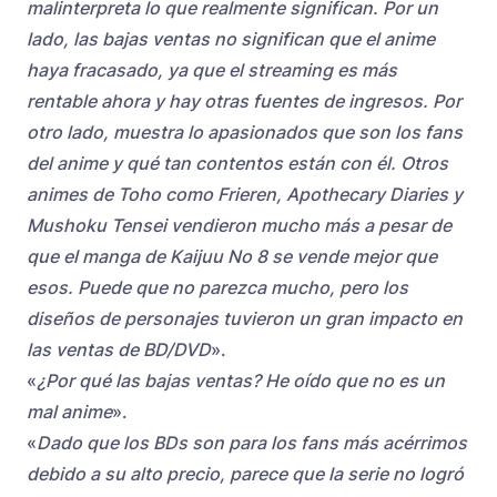
malinterpreta lo que realmente significan. Por un
lado, las bajas ventas no significan que el anime
haya fracasado, ya que el streaming es más
rentable ahora y hay otras fuentes de ingresos. Por
otro lado, muestra lo apasionados que son los fans
del anime y qué tan contentos están con él. Otros
animes de Toho como Frieren, Apothecary Diaries y
Mushoku Tensei vendieron mucho más a pesar de
que el manga de Kaijuu No 8 se vende mejor que
esos. Puede que no parezca mucho, pero los
diseños de personajes tuvieron un gran impacto en
las ventas de BD/DVD
».
«
¿Por qué las bajas ventas? He oído que no es un
mal anime
».
«
Dado que los BDs son para los fans más acérrimos
debido a su alto precio, parece que la serie no logró