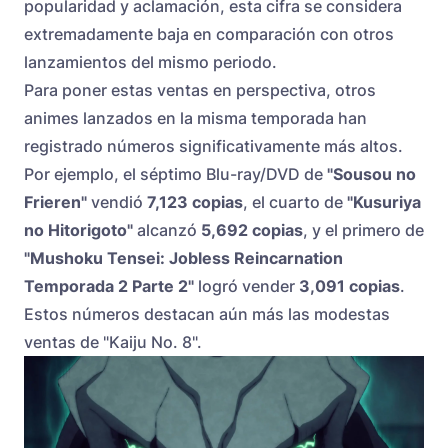
popularidad y aclamación, esta cifra se considera
extremadamente baja en comparación con otros
lanzamientos del mismo periodo.
Para poner estas ventas en perspectiva, otros
animes lanzados en la misma temporada han
registrado números significativamente más altos.
Por ejemplo, el séptimo Blu-ray/DVD de
"Sousou no
Frieren"
vendió
7,123 copias
, el cuarto de
"Kusuriya
no Hitorigoto"
alcanzó
5,692 copias
, y el primero de
"Mushoku Tensei: Jobless Reincarnation
Temporada 2 Parte 2"
logró vender
3,091 copias
.
Estos números destacan aún más las modestas
ventas de "Kaiju No. 8".