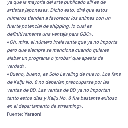
ya que la mayoría del arte publicado allí es de
artistas japoneses. Dicho esto, diré que estos
números tienden a favorecer los animes con un
fuerte potencial de shipping, lo cual es
definitivamente una ventaja para GBC
».
«
Oh, mira, el número irrelevante que ya no importa
pero que siempre se menciona cuando quieres
alabar un programa o 'probar' que apesta de
verdad
».
«
Bueno, bueno, es Solo Leveling de nuevo. Los fans
de Kaiju No. 8 no deberían preocuparse por las
ventas de BD. Las ventas de BD ya no importan
tanto estos días y Kaiju No. 8 fue bastante exitoso
en el departamento de streaming
».
Fuente:
Yaraon!