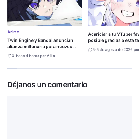
Anime
Acariciar a tu VTuber fa
Twin Engine y Bandai anuncian
posible gracias a esta t
alianza millonaria para nuevos
5
-
5 de agosto de 2026 po
animes
0
-
hace 4 horas por
Aiko
Déjanos un comentario