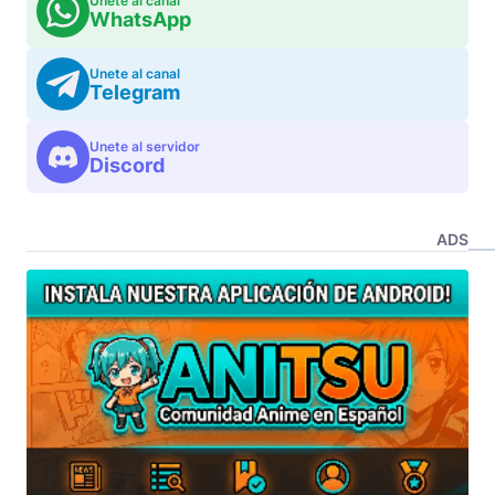
Unete al canal
WhatsApp
Unete al canal
Telegram
Unete al servidor
Discord
ADS