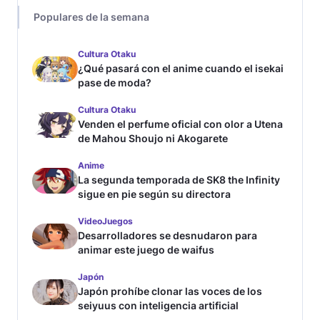
Populares de la semana
Cultura Otaku
¿Qué pasará con el anime cuando el isekai
pase de moda?
Cultura Otaku
Venden el perfume oficial con olor a Utena
de Mahou Shoujo ni Akogarete
Anime
La segunda temporada de SK8 the Infinity
sigue en pie según su directora
VideoJuegos
Desarrolladores se desnudaron para
animar este juego de waifus
Japón
Japón prohíbe clonar las voces de los
seiyuus con inteligencia artificial