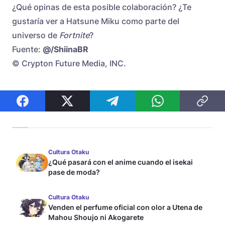
¿Qué opinas de esta posible colaboración? ¿Te
gustaría ver a Hatsune Miku como parte del
universo de
Fortnite
?
Fuente:
@/ShiinaBR
© Crypton Future Media, INC.
Cultura Otaku
¿Qué pasará con el anime cuando el isekai
pase de moda?
Cultura Otaku
Venden el perfume oficial con olor a Utena de
Mahou Shoujo ni Akogarete