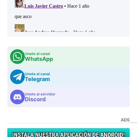
Unete al canal
WhatsApp
Unete al canal
Telegram
Unete al servidor
Discord
ADS