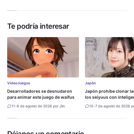
Te podría interesar
VideoJuegos
Japón
Desarrolladores se desnudaron
Japón prohíbe clonar la
para animar este juego de waifus
los seiyuus con intelige
artificial
11
-
8 de agosto de 2026 por
Jin
10
-
7 de agosto de 2026 p
Déjanos un comentario