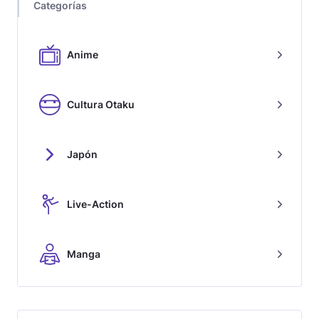
Categorías
Anime
Cultura Otaku
Japón
Live-Action
Manga