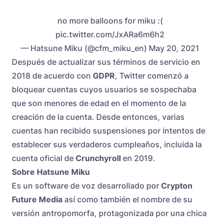
no more balloons for miku :(
pic.twitter.com/JxARa6m6h2
— Hatsune Miku (@cfm_miku_en) May 20, 2021
Después de actualizar sus términos de servicio en
2018 de acuerdo con
GDPR
, Twitter comenzó a
bloquear cuentas cuyos usuarios se sospechaba
que son menores de edad en el momento de la
creación de la cuenta. Desde entonces, varias
cuentas han recibido suspensiones por intentos de
establecer sus verdaderos cumpleaños, incluida la
cuenta oficial de
Crunchyroll
en 2019.
Sobre Hatsune Miku
Es un software de voz desarrollado por
Crypton
Future Media
así como también el nombre de su
versión antropomorfa, protagonizada por una chica