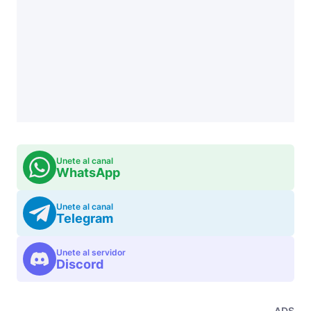
Unete al canal
WhatsApp
Unete al canal
Telegram
Unete al servidor
Discord
ADS