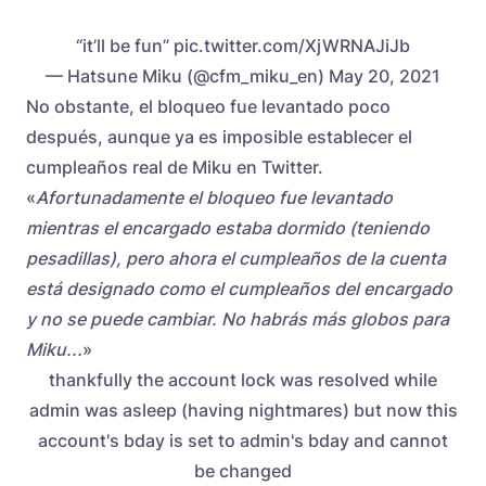
“it’ll be fun” pic.twitter.com/XjWRNAJiJb
— Hatsune Miku (@cfm_miku_en) May 20, 2021
No obstante, el bloqueo fue levantado poco
después, aunque ya es imposible establecer el
cumpleaños real de Miku en Twitter.
«
Afortunadamente el bloqueo fue levantado
mientras el encargado estaba dormido (teniendo
pesadillas), pero ahora el cumpleaños de la cuenta
está designado como el cumpleaños del encargado
y no se puede cambiar. No habrás más globos para
Miku...
»
thankfully the account lock was resolved while
admin was asleep (having nightmares) but now this
account's bday is set to admin's bday and cannot
be changed