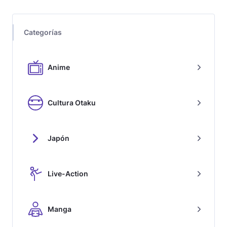
Categorías
Anime
Cultura Otaku
Japón
Live-Action
Manga