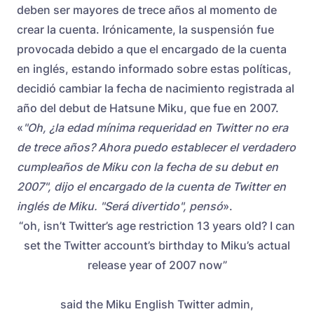
deben ser mayores de trece años al momento de
crear la cuenta. Irónicamente, la suspensión fue
provocada debido a que el encargado de la cuenta
en inglés, estando informado sobre estas políticas,
decidió cambiar la fecha de nacimiento registrada al
año del debut de Hatsune Miku, que fue en 2007.
«
"Oh, ¿la edad mínima requeridad en Twitter no era
de trece años? Ahora puedo establecer el verdadero
cumpleaños de Miku con la fecha de su debut en
2007", dijo el encargado de la cuenta de Twitter en
inglés de Miku. "Será divertido", pensó
».
“oh, isn’t Twitter’s age restriction 13 years old? I can
set the Twitter account’s birthday to Miku’s actual
release year of 2007 now”
said the Miku English Twitter admin,