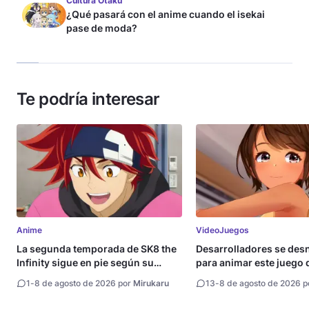
Cultura Otaku
¿Qué pasará con el anime cuando el isekai
pase de moda?
Te podría interesar
Anime
VideoJuegos
La segunda temporada de SK8 the
Desarrolladores se de
Infinity sigue en pie según su
para animar este juego 
directora
1
-
8 de agosto de 2026 por
Mirukaru
13
-
8 de agosto de 2026 