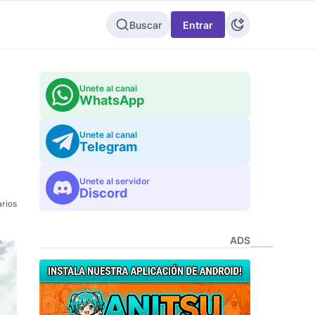
Buscar
Entrar
Unete al canal
WhatsApp
Unete al canal
Telegram
Unete al servidor
Discord
rios
ADS