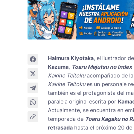
Haimura Kiyotaka
, el ilustrador d
Kazuma
,
Toaru Majutsu no Index
Kakine Teitoku
acompañado de la f
Kakine Teitoku
es un personaje re
también es el protagonista del m
paralela original escrita por
Kamac
Actualmente, se encuentra en emi
temporada de
Toaru Kagaku no R
retrasada
hasta el próximo 20 de 