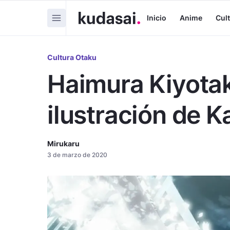
Inicio
Anime
Cul
Cultura Otaku
Haimura Kiyotak
ilustración de K
Mirukaru
3 de marzo de 2020