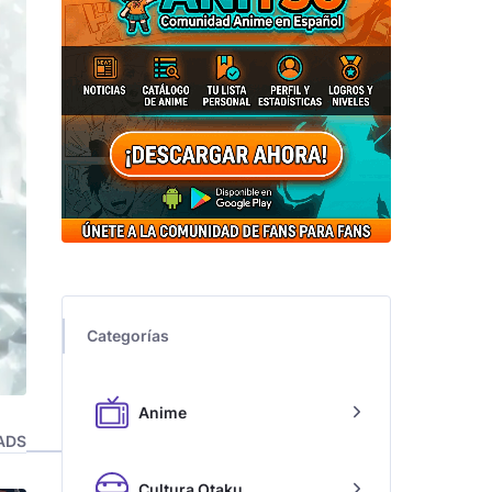
Categorías
Anime
ADS
Cultura Otaku