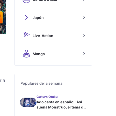
Japón
Live-Action
Manga
ria
Populares de la semana
Cultura Otaku
Ado canta en español: Así
suena Monstruo, el tema de
Blue Lock