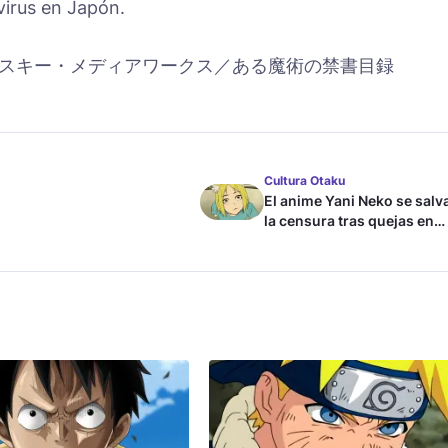
virus en Japón.
スキー・メディアワークス／ある魔術の禁書目録
Cultura Otaku
El anime Yani Neko se salv
la censura tras quejas en
Japón