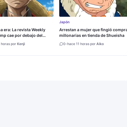
Japón
na era: La revista Weekly
Arrestan a mujer que fingió compr
mp cae por debajo del
millonarias en tienda de Shueisha
copias
 horas por
Kenji
0
-
hace 11 horas por
Aiko