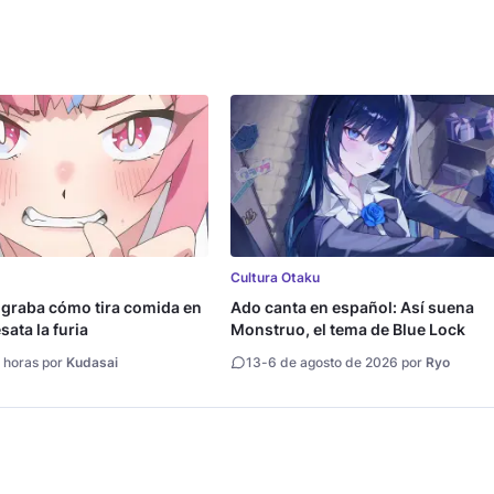
Cultura Otaku
 graba cómo tira comida en
Ado canta en español: Así suena
ata la furia
Monstruo, el tema de Blue Lock
 horas por
Kudasai
13
-
6 de agosto de 2026 por
Ryo