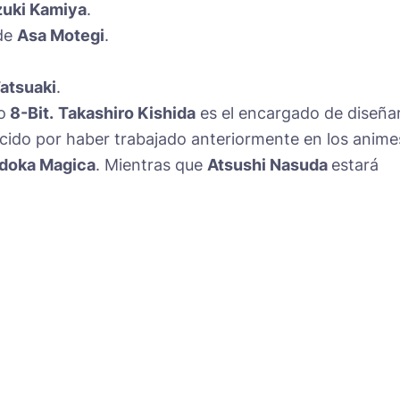
zuki Kamiya
.
 de
Asa Motegi
.
Tatsuaki
.
o
8-Bit.
Takashiro Kishida
es el encargado de diseña
ido por haber trabajado anteriormente en los anime
doka Magica
. Mientras que
Atsushi Nasuda
estará