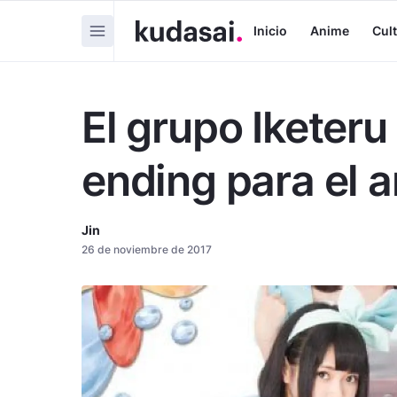
Inicio
Anime
Cul
El grupo Iketeru
ending para el a
Jin
26 de noviembre de 2017