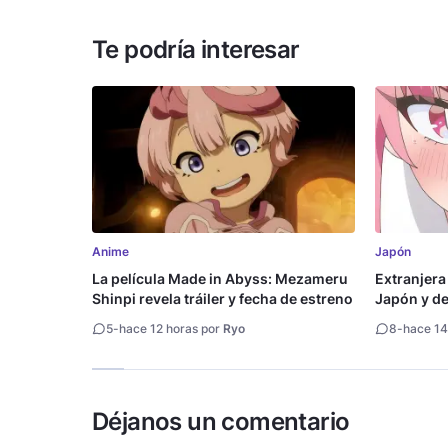
Te podría interesar
Anime
Japón
La película Made in Abyss: Mezameru
Extranjera
Shinpi revela tráiler y fecha de estreno
Japón y des
5
-
hace 12 horas por
Ryo
8
-
hace 14
Déjanos un comentario