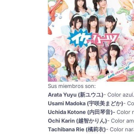
Sus miembros son:
Arata Yuyu (新ユウユ)
- Color azul.
Usami Madoka (宇咲美まどか)
- Co
Uchida Kotone (内田琴音)-
Color 
Ochi Karin (越智かりん)
- Color ama
Tachibana Rie (橘莉衣)
- Color nar