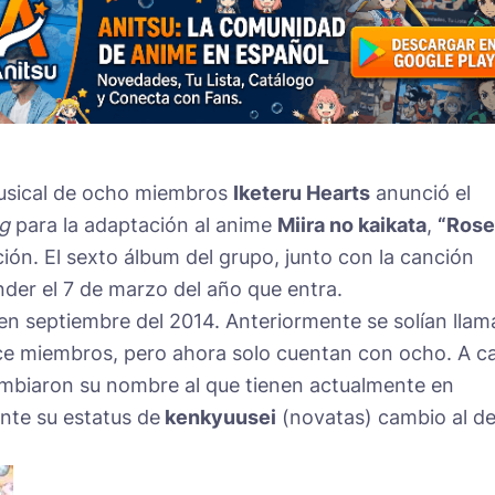
musical de ocho miembros
Iketeru Hearts
anunció el
g
para la adaptación al anime
Miira no kaikata
,
“Rose
ión. El sexto álbum del grupo, junto con la canción
der el 7 de marzo del año que entra.
n septiembre del 2014. Anteriormente se solían llam
nce miembros, pero ahora solo cuentan con ocho. A c
ambiaron su nombre al que tienen actualmente en
nte su estatus de
kenkyuusei
(novatas) cambio al d