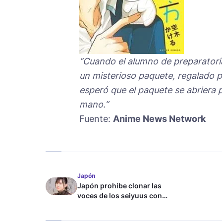
“Cuando el alumno de preparator
un misterioso paquete, regalado 
esperó que el paquete se abrier
mano.”
Fuente:
Anime News Network
Japón
Japón prohíbe clonar las
voces de los seiyuus con
inteligencia artificial