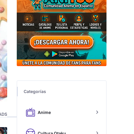
Categorías
Anime
ADS
Cultura Otaku