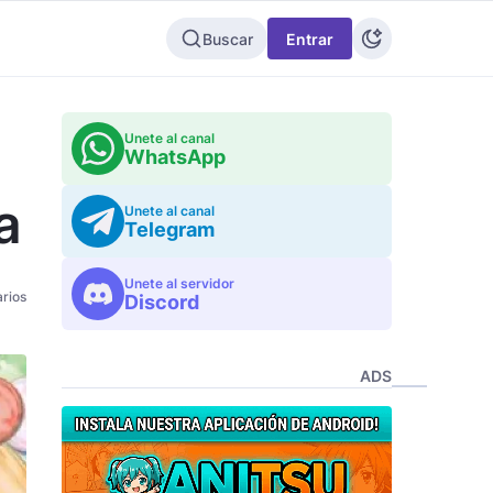
Buscar
Entrar
Unete al canal
WhatsApp
a
Unete al canal
Telegram
Unete al servidor
rios
Discord
ADS