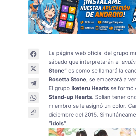
La página web oficial del grupo 
sábado que interpretarán el
endin
Stone”
es como se llamará la canc
Rosetta Stone
, se empezará a ven
El grupo
Iketeru Hearts
se formó e
Stand-up Hearts
. Solían tener o
miembro se le asignó un color. C
diciembre del 2015. Simultáneame
“idols”
.