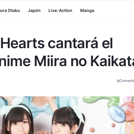
tura Otaku
Japón
Live-Action
Manga
 Hearts cantará el
nime Miira no Kaikat
Comenta
0