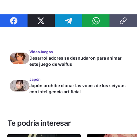
VideoJuegos
Desarrolladores se desnudaron para animar
este juego de waifus
Japón
Japón prohíbe clonar las voces de los seiyuus
con inteligencia artificial
Te podría interesar