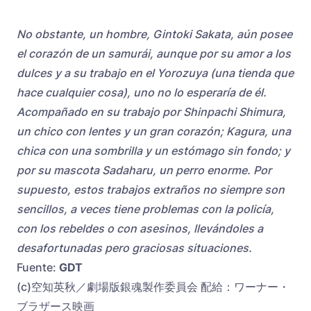
No obstante, un hombre, Gintoki Sakata, aún posee
el corazón de un samurái, aunque por su amor a los
dulces y a su trabajo en el Yorozuya (una tienda que
hace cualquier cosa), uno no lo esperaría de él.
Acompañado en su trabajo por Shinpachi Shimura,
un chico con lentes y un gran corazón; Kagura, una
chica con una sombrilla y un estómago sin fondo; y
por su mascota Sadaharu, un perro enorme. Por
supuesto, estos trabajos extraños no siempre son
sencillos, a veces tiene problemas con la policía,
con los rebeldes o con asesinos, llevándoles a
desafortunadas pero graciosas situaciones.
Fuente:
GDT
(c)空知英秋／劇場版銀魂製作委員会 配給：ワーナー・
ブラザース映画