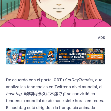
ADS
De acuerdo con el portal
GDT
(
GetDayTrends
), que
analiza las tendencias en Twitter a nivel mundial, el
hashtag
,
#銀魂は永久に不潔です
se convirtió en
tendencia mundial desde hace siete horas en redes.
El hashtag está dirigido a la franquicia animada