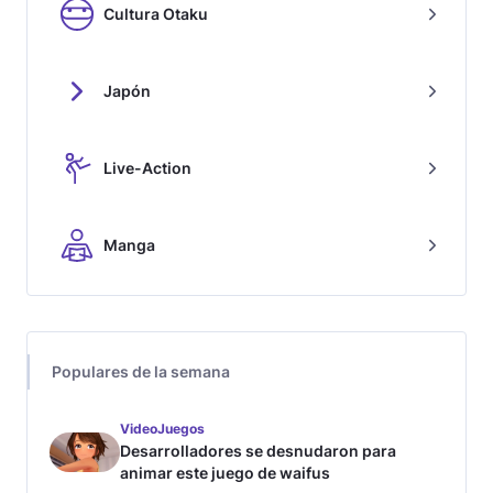
Cultura Otaku
Japón
Live-Action
Manga
Populares de la semana
VideoJuegos
Desarrolladores se desnudaron para
animar este juego de waifus