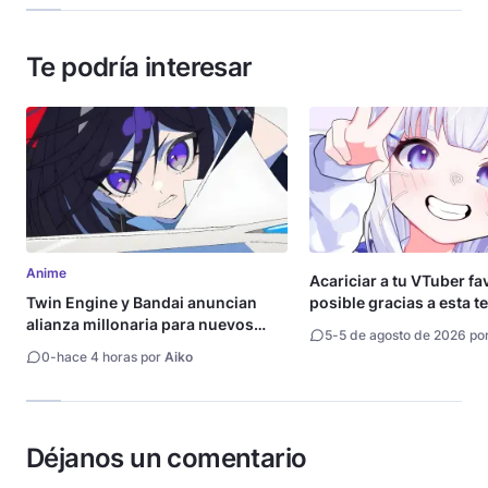
Te podría interesar
Anime
Acariciar a tu VTuber fa
Twin Engine y Bandai anuncian
posible gracias a esta t
alianza millonaria para nuevos
5
-
5 de agosto de 2026 po
animes
0
-
hace 4 horas por
Aiko
Déjanos un comentario