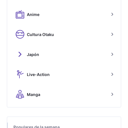
Anime
Cultura Otaku
Japón
Live-Action
Manga
Populares de la semana