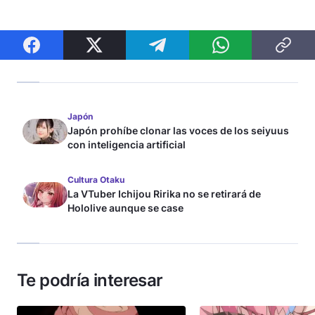
Japón
Japón prohíbe clonar las voces de los seiyuus
con inteligencia artificial
Cultura Otaku
La VTuber Ichijou Ririka no se retirará de
Hololive aunque se case
Te podría interesar