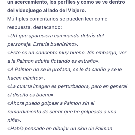
un acercamiento, los perfiles y como se ve dentro
del videojuego al lado del Viajero.
Múltiples comentarios se pueden leer como
respuesta, destacando:
«
Uff que apareciera caminando detrás del
personaje. Estaría buenísimo
».
«
Este es un concepto muy bueno. Sin embargo, ver
a la Paimon adulta flotando es extraño
».
«
A Paimon no se le profana, se le da cariño y se le
hacen mimitos
».
«
La cuarta imagen es perturbadora, pero en general
el diseño es bueno
».
«
Ahora puedo golpear a Paimon sin el
remordimiento de sentir que he golpeado a una
niña
».
«
Había pensado en dibujar un skin de Paimon