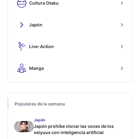
Cultura Otaku
Japón
Live-Action
Manga
Populares de la semana
Japón
Japón prohíbe clonar las voces de los
seiyuus con inteligencia artificial