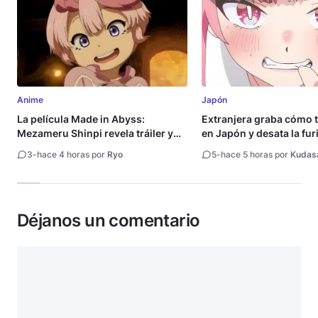
Anime
Japón
La película Made in Abyss:
Extranjera graba cómo 
Mezameru Shinpi revela tráiler y
en Japón y desata la fur
fecha de estreno
3
-
hace 4 horas por
Ryo
5
-
hace 5 horas por
Kudas
Déjanos un comentario