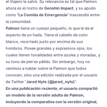
el Viajero la salvó. Su relevancia es tal que Paimon
ahora es el rostro de
Genshin Impact
, y su apodo
como "
La Comida de Emergencia
" trascendió entre
la comunidad.
Paimon
tiene un cuerpo pequeño, lo que le da el
aspecto de un hada. Tiene el cabello de color
blanco, recortado justo por encima de sus
hombros. Posee grandes y expresivos ojos, los
cuales tienen tonalidades entre azules y moradas, y
su tono de piel es pálido. Sin embargo, hoy no
venimos a hablar sobre la Paimon que todos
conocen, sino una edición realizada por el usuario
de Twitter "
Jared Nyts (@jared_nyts)
".
En una publicación reciente, el usuario compartió
un modelo de la versión adulta de Paimon,
incluyendo la comparativa con la versión original,