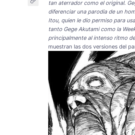
tan aterrador como el original.
Ge
diferenciar una parodia de un hom
Itou, quien le dio permiso para u
tanto Gege Akutami como la Weekl
principalmente al intenso ritmo d
muestran las dos versiones del pa