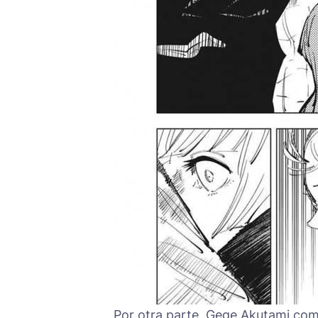
Por otra parte, Gege Akutami com