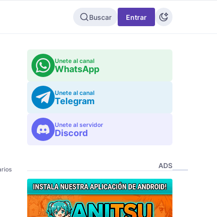
Buscar
Entrar
Unete al canal
WhatsApp
Unete al canal
Telegram
Unete al servidor
Discord
ADS
rios