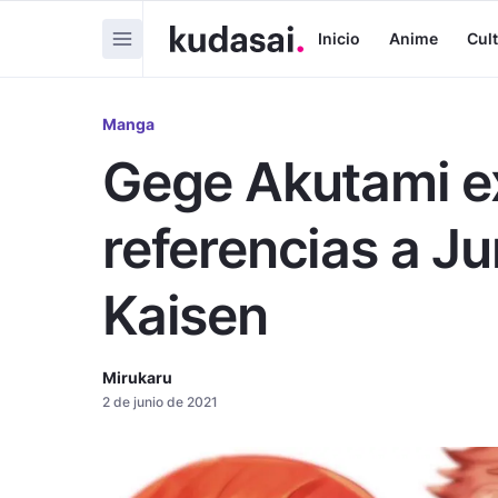
Inicio
Anime
Cul
Manga
Gege Akutami e
referencias a Ju
Kaisen
Mirukaru
2 de junio de 2021