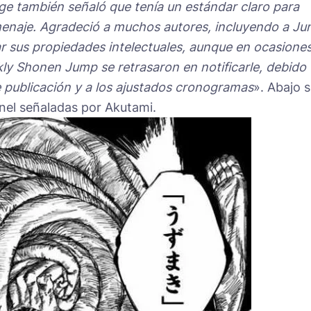
ge también señaló que tenía un estándar claro para
enaje. Agradeció a muchos autores, incluyendo a Jun
sar sus propiedades intelectuales, aunque en ocasione
y Shonen Jump se retrasaron en notificarle, debido
e publicación y a los ajustados cronogramas
». Abajo 
nel señaladas por Akutami.