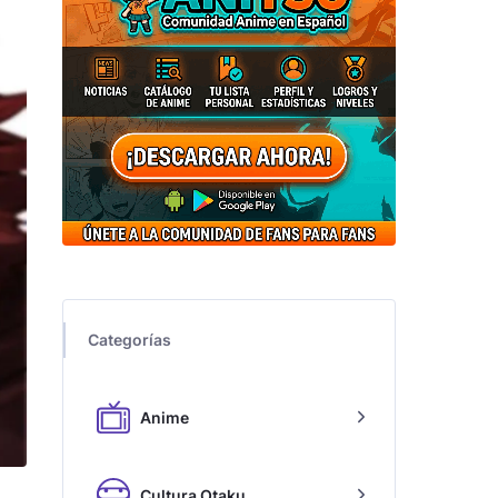
Categorías
Anime
Cultura Otaku