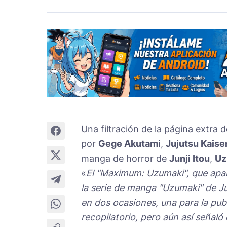
Una filtración de la página extra 
por
Gege Akutami
,
Jujutsu Kaise
manga de horror de
Junji Itou
,
Uz
«
El "Maximum: Uzumaki", que apare
la serie de manga "Uzumaki" de Ju
en dos ocasiones, una para la pu
recopilatorio, pero aún así señal