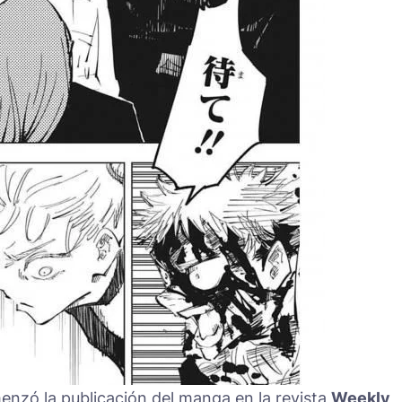
enzó la publicación del manga en la revista
Weekly