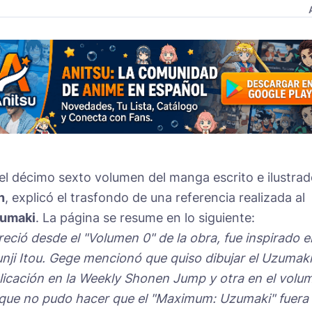
del décimo sexto volumen del manga escrito e ilustra
n
, explicó el trasfondo de una referencia realizada al
umaki
. La página se resume en lo siguiente:
ció desde el "Volumen 0" de la obra, fue inspirado e
nji Itou. Gege mencionó que quiso dibujar el Uzumaki
blicación en la Weekly Shonen Jump y otra en el volu
ó que no pudo hacer que el "Maximum: Uzumaki" fuera