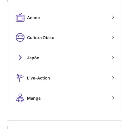
Anime
Cultura Otaku
Japón
Live-Action
Manga