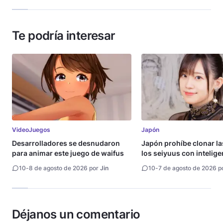
Te podría interesar
VideoJuegos
Japón
Desarrolladores se desnudaron
Japón prohíbe clonar la
para animar este juego de waifus
los seiyuus con intelige
artificial
10
-
8 de agosto de 2026 por
Jin
10
-
7 de agosto de 2026 p
Déjanos un comentario