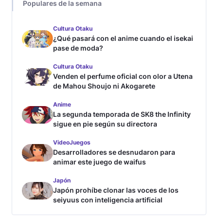
Populares de la semana
Cultura Otaku
¿Qué pasará con el anime cuando el isekai
pase de moda?
Cultura Otaku
Venden el perfume oficial con olor a Utena
de Mahou Shoujo ni Akogarete
Anime
La segunda temporada de SK8 the Infinity
sigue en pie según su directora
VideoJuegos
Desarrolladores se desnudaron para
animar este juego de waifus
Japón
Japón prohíbe clonar las voces de los
seiyuus con inteligencia artificial