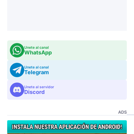
Unete al canal
WhatsApp
Unete al canal
Telegram
Unete al servidor
Discord
ADS