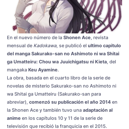
En el nuevo número de la
Shonen Ace
, revista
mensual de
Kadokawa
, se publicó el
ultimo capitulo
del manga Sakurako-san no Ashimoto ni wa Shitai
ga Umatteiru: Chou wa Juuichigatsu ni Kieta
, del
mangaka
Keu Ayamine
.
La obra, basada en el cuarto libro de la serie de
novelas de misterio Sakurako-san no Ashimoto ni
wa Shitai ga Umatteiru (Sakurako-san para
abreviar),
comenzó su publicación el año 2014
en
la Shonen Ace y también tuvo una
adaptación al
anime
en los capítulos 10 y 11 de la serie de
televisión que recibió la franquicia en el 2015.