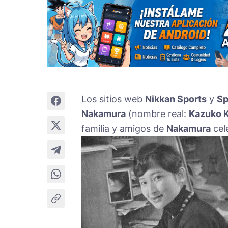
Los sitios web
Nikkan Sports
y
Sp
Nakamura
(nombre real:
Kazuko 
familia y amigos de
Nakamura
cel