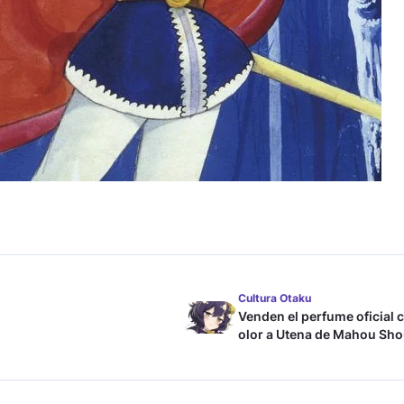
Cultura Otaku
Venden el perfume oficial 
olor a Utena de Mahou Sho
ni Akogarete