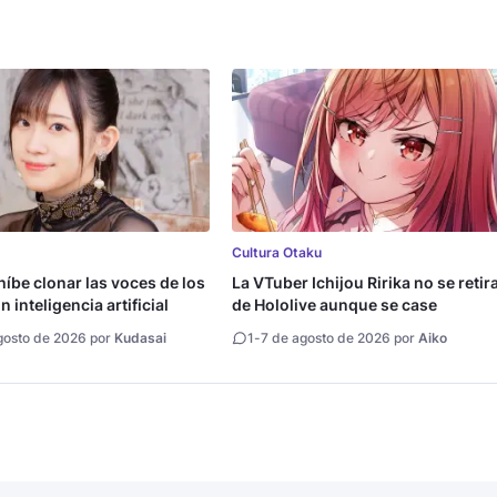
Cultura Otaku
íbe clonar las voces de los
La VTuber Ichijou Ririka no se retir
 inteligencia artificial
de Hololive aunque se case
gosto de 2026 por
Kudasai
1
-
7 de agosto de 2026 por
Aiko