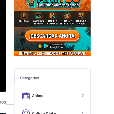
Categorías
Anime
ADS
Cultura Otaku