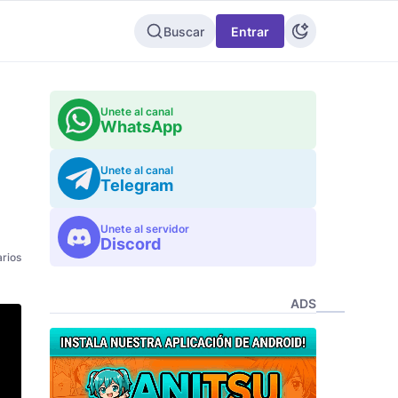
Buscar
Entrar
Unete al canal
WhatsApp
Unete al canal
Telegram
Unete al servidor
Discord
rios
ADS