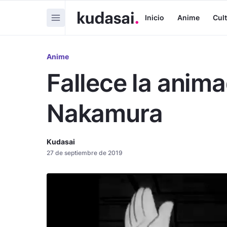
Inicio
Anime
Cul
Anime
Fallece la anim
Nakamura
Kudasai
27 de septiembre de 2019