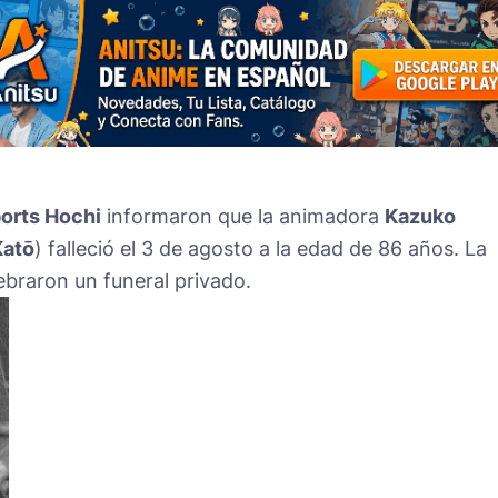
orts Hochi
informaron que la animadora
Kazuko
Katō
) falleció el 3 de agosto a la edad de 86 años. La
ebraron un funeral privado.