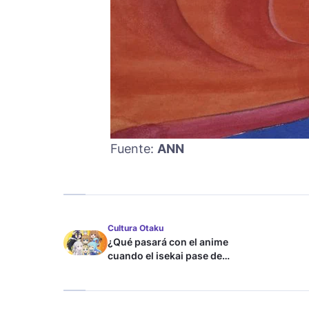
Fuente:
ANN
Cultura Otaku
¿Qué pasará con el anime
cuando el isekai pase de
moda?