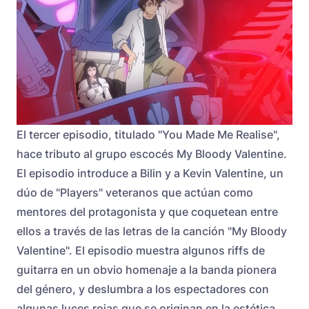
El tercer episodio, titulado "You Made Me Realise",
hace tributo al grupo escocés My Bloody Valentine.
El episodio introduce a Bilin y a Kevin Valentine, un
dúo de "Players" veteranos que actúan como
mentores del protagonista y que coquetean entre
ellos a través de las letras de la canción "My Bloody
Valentine". El episodio muestra algunos riffs de
guitarra en un obvio homenaje a la banda pionera
del género, y deslumbra a los espectadores con
algunas luces rojas que se originan en la estética