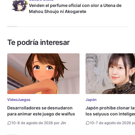
Venden el perfume oficial con olor a Utena de
Mahou Shoujo ni Akogarete
Te podría interesar
VideoJuegos
Japón
Desarrolladores se desnudaron
Japón prohíbe clonar la
para animar este juego de waifus
los seiyuus con intelige
artificial
10
-
8 de agosto de 2026 por
Jin
10
-
7 de agosto de 2026 p