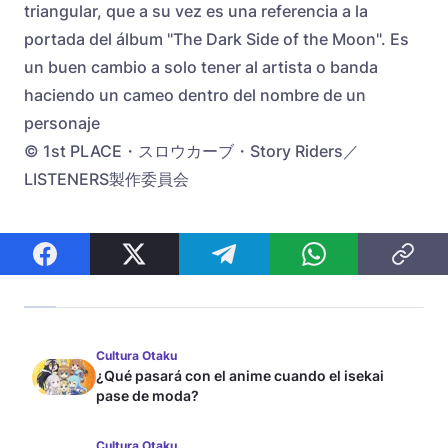
triangular, que a su vez es una referencia a la
portada del álbum "The Dark Side of the Moon". Es
un buen cambio a solo tener al artista o banda
haciendo un cameo dentro del nombre de un
personaje
© 1st PLACE・スロウカーブ・Story Riders／
LISTENERS製作委員会
Cultura Otaku
¿Qué pasará con el anime cuando el isekai
pase de moda?
Cultura Otaku