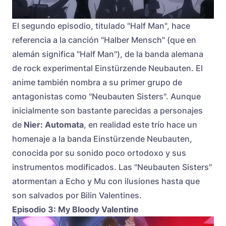
El segundo episodio, titulado "Half Man", hace
referencia a la canción "Halber Mensch" (que en
alemán significa "Half Man"), de la banda alemana
de rock experimental Einstürzende Neubauten. El
anime también nombra a su primer grupo de
antagonistas como "Neubauten Sisters". Aunque
inicialmente son bastante parecidas a personajes
de
Nier: Automata
, en realidad este trío hace un
homenaje a la banda Einstürzende Neubauten,
conocida por su sonido poco ortodoxo y sus
instrumentos modificados. Las "Neubauten Sisters"
atormentan a Echo y Mu con ilusiones hasta que
son salvados por Bilin Valentines.
Episodio 3: My Bloody Valentine