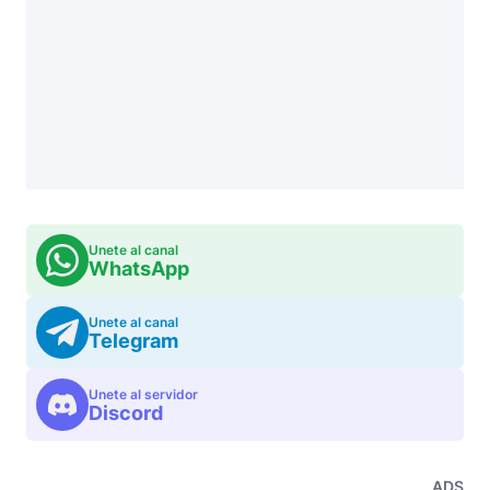
Unete al canal
WhatsApp
Unete al canal
Telegram
Unete al servidor
Discord
ADS