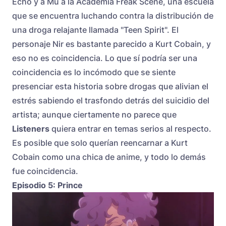
Echo y a Mu a la Academia Freak Scene, una escuela
que se encuentra luchando contra la distribución de
una droga relajante llamada "Teen Spirit". El
personaje Nir es bastante parecido a Kurt Cobain, y
eso no es coincidencia. Lo que sí podría ser una
coincidencia es lo incómodo que se siente
presenciar esta historia sobre drogas que alivian el
estrés sabiendo el trasfondo detrás del suicidio del
artista; aunque ciertamente no parece que
Listeners
quiera entrar en temas serios al respecto.
Es posible que solo querían reencarnar a Kurt
Cobain como una chica de anime, y todo lo demás
fue coincidencia.
Episodio 5: Prince