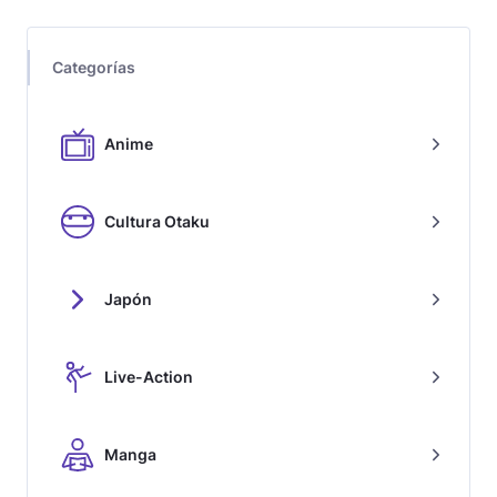
Categorías
Anime
Cultura Otaku
Japón
Live-Action
Manga