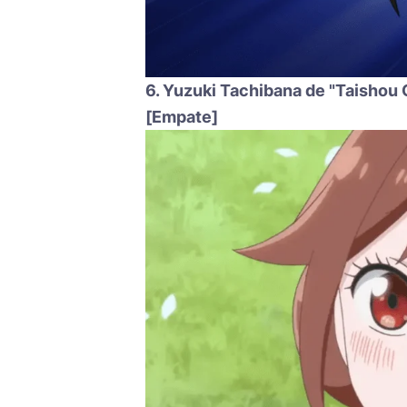
6. Yuzuki Tachibana de "Taishou
[Empate]