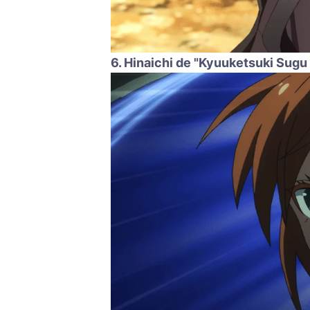
6. Hinaichi de "Kyuuketsuki Sugu