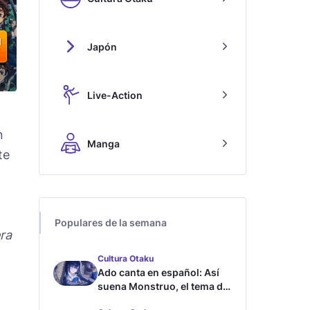
Japón
Live-Action
n
Manga
te
Populares de la semana
ra
Cultura Otaku
Ado canta en español: Así
suena Monstruo, el tema de
Blue Lock