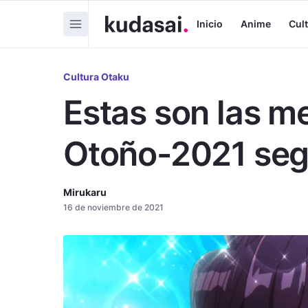
Inicio
Anime
Cul
Cultura Otaku
Estas son las m
Otoño-2021 seg
Mirukaru
16 de noviembre de 2021