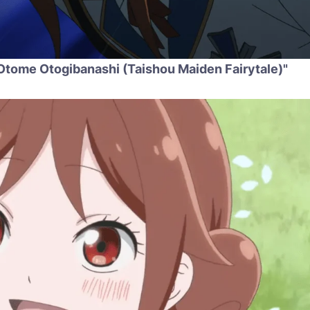
 Otome Otogibanashi (Taishou Maiden Fairytale)"