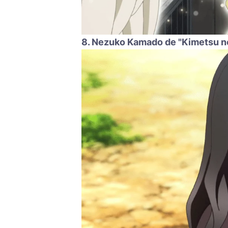
8. Nezuko Kamado de "Kimetsu n