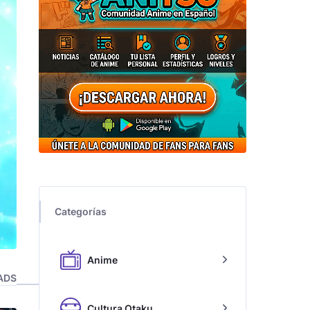
Categorías
Anime
ADS
Cultura Otaku