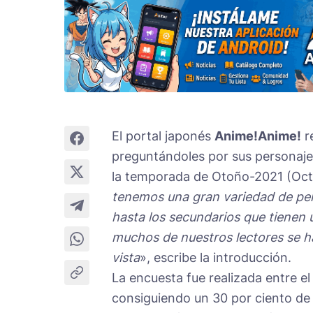
El portal japonés
Anime!Anime!
r
preguntándoles por sus personajes
la temporada de Otoño-2021 (Oct
tenemos una gran variedad de perso
hasta los secundarios que tienen
muchos de nuestros lectores se h
vista
», escribe la introducción.
La encuesta fue realizada entre e
consiguiendo un 30 por ciento de 