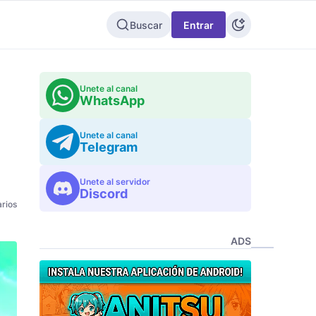
Buscar
Entrar
Unete al canal
WhatsApp
Unete al canal
Telegram
Unete al servidor
Discord
rios
ADS