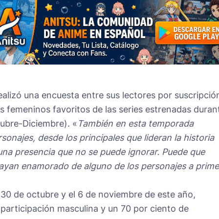
ealizó una encuesta entre sus lectores por suscripció
 femeninos favoritos de las series estrenadas duran
ubre-Diciembre). «
También en esta temporada
najes, desde los principales que lideran la historia
 una presencia que no se puede ignorar. Puede que
ayan enamorado de alguno de los personajes a prime
l 30 de octubre y el 6 de noviembre de este año,
participación masculina y un 70 por ciento de