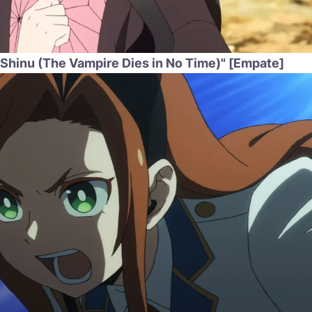
 Shinu (The Vampire Dies in No Time)" [Empate]