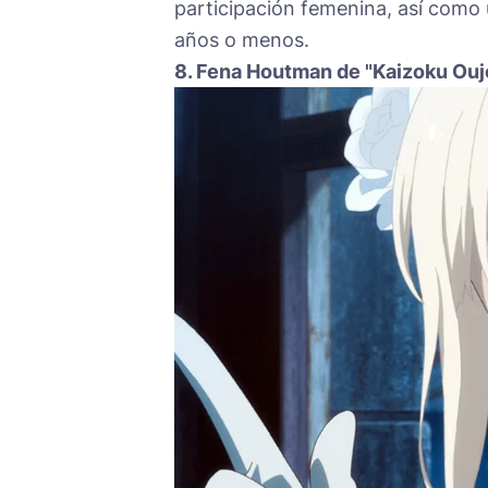
participación femenina, así como 
años o menos.
8. Fena Houtman de "Kaizoku Oujo