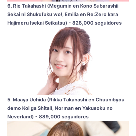
6. Rie Takahashi (Megumin en Kono Subarashii
Sekai ni Shukufuku wo!, Emilia en Re:Zero kara
Hajimeru Isekai Seikatsu) - 828,000 seguidores
5. Maaya Uchida (Rikka Takanashi en Chuunibyou
demo Koi ga Shitai!, Norman en Yakusoku no
Neverland) - 889,000 seguidores