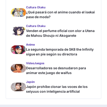
Cultura Otaku
¿Qué pasará con el anime cuando el isekai
pase de moda?
Cultura Otaku
Venden el perfume oficial con olor a Utena
de Mahou Shoujo ni Akogarete
Anime
La segunda temporada de SK8 the Infinity
sigue en pie según su directora
VideoJuegos
Desarrolladores se desnudaron para
animar este juego de waifus
Japón
Japón prohíbe clonar las voces de los
seiyuus con inteligencia artificial