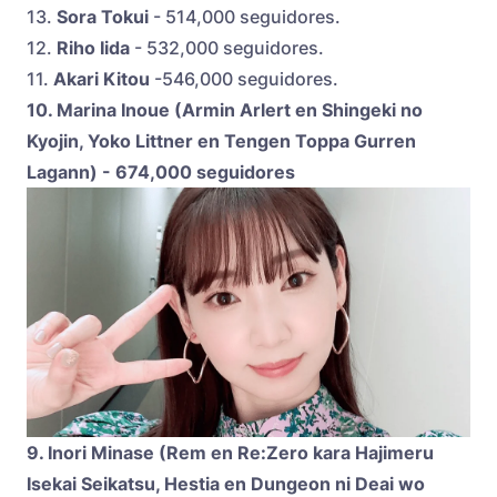
13.
Sora Tokui
- 514,000 seguidores.
12.
Riho Iida
- 532,000 seguidores.
11.
Akari Kitou
-546,000 seguidores.
10. Marina Inoue (Armin Arlert en Shingeki no
Kyojin, Yoko Littner en Tengen Toppa Gurren
Lagann) - 674,000 seguidores
9. Inori Minase (Rem en Re:Zero kara Hajimeru
Isekai Seikatsu, Hestia en Dungeon ni Deai wo