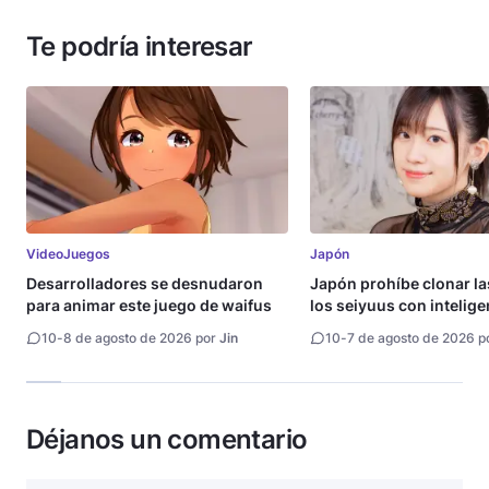
Te podría interesar
VideoJuegos
Japón
Desarrolladores se desnudaron
Japón prohíbe clonar la
para animar este juego de waifus
los seiyuus con intelige
artificial
10
-
8 de agosto de 2026 por
Jin
10
-
7 de agosto de 2026 p
Déjanos un comentario