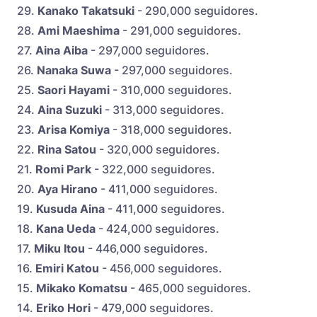
29.
Kanako Takatsuki
- 290,000 seguidores.
28.
Ami Maeshima
- 291,000 seguidores.
27.
Aina Aiba
- 297,000 seguidores.
26.
Nanaka Suwa
- 297,000 seguidores.
25.
Saori Hayami
- 310,000 seguidores.
24.
Aina Suzuki
- 313,000 seguidores.
23.
Arisa Komiya
- 318,000 seguidores.
22.
Rina Satou
- 320,000 seguidores.
21.
Romi Park
- 322,000 seguidores.
20.
Aya Hirano
- 411,000 seguidores.
19.
Kusuda Aina
- 411,000 seguidores.
18.
Kana Ueda
- 424,000 seguidores.
17.
Miku Itou
- 446,000 seguidores.
16.
Emiri Katou
- 456,000 seguidores.
15.
Mikako Komatsu
- 465,000 seguidores.
14.
Eriko Hori
- 479,000 seguidores.