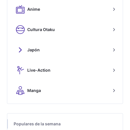
Anime
Cultura Otaku
Japón
Live-Action
Manga
Populares de la semana