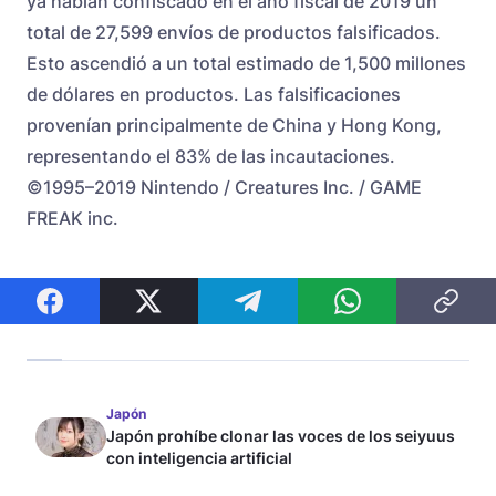
ya habían confiscado en el año fiscal de 2019 un
total de 27,599 envíos de productos falsificados.
Esto ascendió a un total estimado de 1,500 millones
de dólares en productos. Las falsificaciones
provenían principalmente de China y Hong Kong,
representando el 83% de las incautaciones.
©1995–2019 Nintendo / Creatures Inc. / GAME
FREAK inc.
Japón
Japón prohíbe clonar las voces de los seiyuus
con inteligencia artificial