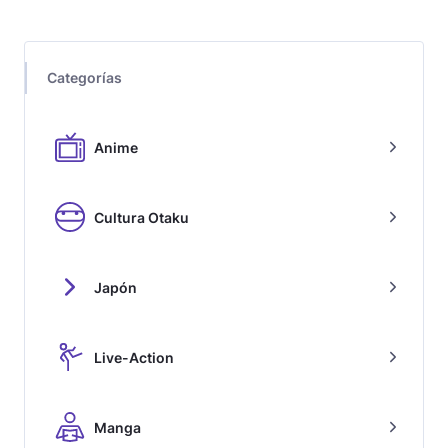
Categorías
Anime
Cultura Otaku
Japón
Live-Action
Manga