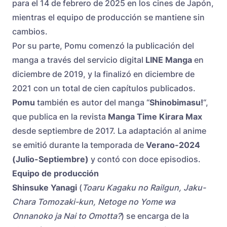
para el 14 de febrero de 2025 en los cines de Japón,
mientras el equipo de producción se mantiene sin
cambios.
Por su parte, Pomu comenzó la publicación del
manga a través del servicio digital
LINE Manga
en
diciembre de 2019, y la finalizó en diciembre de
2021 con un total de cien capítulos publicados.
Pomu
también es autor del manga “
Shinobimasu!
“,
que publica en la revista
Manga Time Kirara Max
desde septiembre de 2017. La adaptación al anime
se emitió durante la temporada de
Verano-2024
(Julio-Septiembre)
y contó con doce episodios.
Equipo de producción
Shinsuke Yanagi
(
Toaru Kagaku no Railgun, Jaku-
Chara Tomozaki-kun, Netoge no Yome wa
Onnanoko ja Nai to Omotta?
) se encarga de la