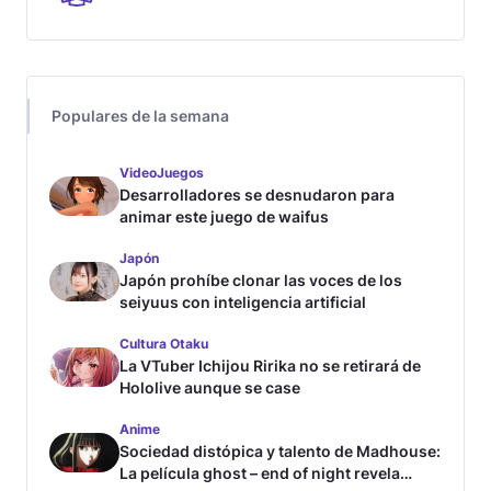
Populares de la semana
VideoJuegos
Desarrolladores se desnudaron para
animar este juego de waifus
Japón
Japón prohíbe clonar las voces de los
seiyuus con inteligencia artificial
Cultura Otaku
La VTuber Ichijou Ririka no se retirará de
Hololive aunque se case
Anime
Sociedad distópica y talento de Madhouse:
La película ghost – end of night revela