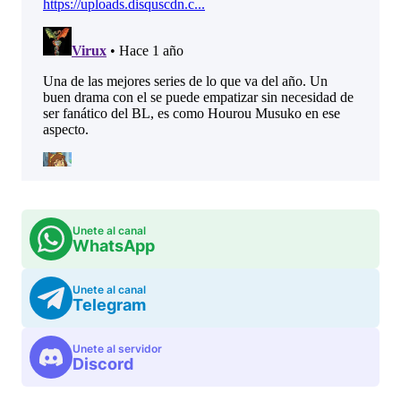
Unete al canal
WhatsApp
Unete al canal
Telegram
Unete al servidor
Discord