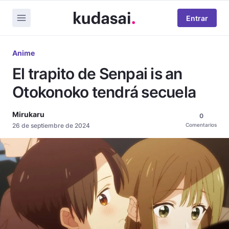
Entrar
Anime
El trapito de Senpai is an
Otokonoko tendrá secuela
Mirukaru
0
26 de septiembre de 2024
Comentarios