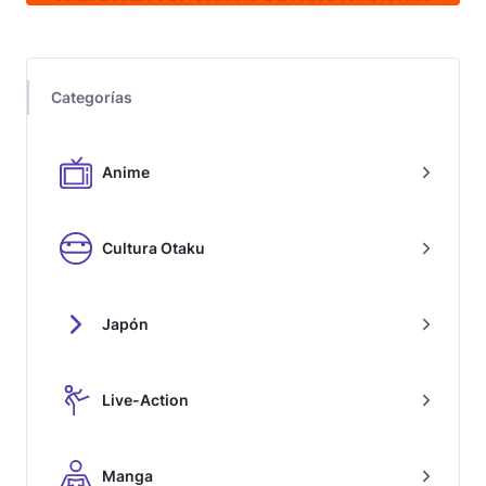
Categorías
Anime
Cultura Otaku
Japón
Live-Action
Manga