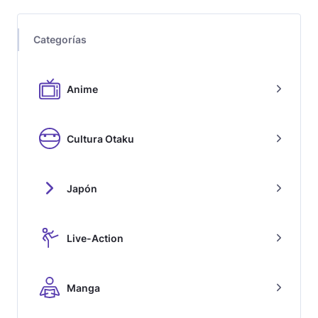
Categorías
Anime
Cultura Otaku
Japón
Live-Action
Manga