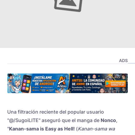
ADS
Una filtración reciente del popular usuario
"@/SugoiLITE" aseguró que el manga de
Nonco
,
"
Kanan-sama is Easy as Hell!
(
Kanan-sama wa