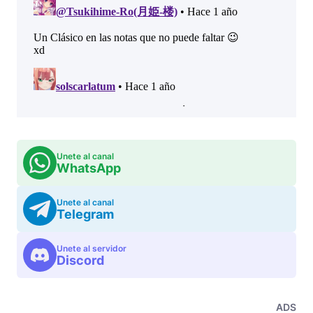
Unete al canal
WhatsApp
Unete al canal
Telegram
Unete al servidor
Discord
ADS