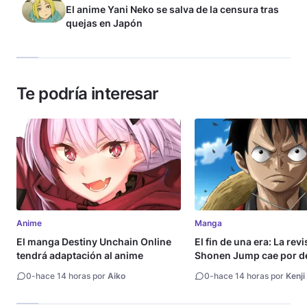
El anime Yani Neko se salva de la censura tras
quejas en Japón
Te podría interesar
Anime
Manga
El manga Destiny Unchain Online
El fin de una era: La rev
tendrá adaptación al anime
Shonen Jump cae por de
millón de copias
0
-
hace 14 horas por
Aiko
0
-
hace 14 horas por
Kenji