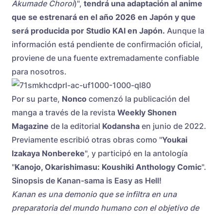
Akumade Choroi
)",
tendrá una adaptación al anime
que se estrenará en el año 2026 en Japón y que
será producida por Studio KAI en Japón.
Aunque la
información está pendiente de confirmación oficial,
proviene de una fuente extremadamente confiable
para nosotros.
Por su parte,
Nonco
comenzó la publicación del
manga a través de la revista
Weekly Shonen
Magazine
de la editorial
Kodansha
en junio de 2022.
Previamente escribió otras obras como "
Youkai
Izakaya Nonbereke
", y participó en la antología
"
Kanojo, Okarishimasu: Koushiki Anthology Comic
".
Sinopsis de Kanan-sama is Easy as Hell!
Kanan es una demonio que se infiltra en una
preparatoria del mundo humano con el objetivo de