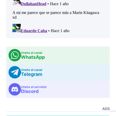
Unete al canal
WhatsApp
Unete al canal
Telegram
Unete al servidor
Discord
ADS