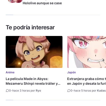
Hololive aunque se case
Te podría interesar
Anime
Japón
La película Made in Abyss:
Extranjera graba cómo 
Mezameru Shinpi revela tráiler y
en Japón y desata la fur
fecha de estreno
0
-
hace 3 horas por
Ryo
0
-
hace 5 horas por
Kudas