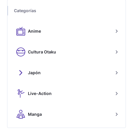
Categorías
Anime
Cultura Otaku
Japón
Live-Action
Manga