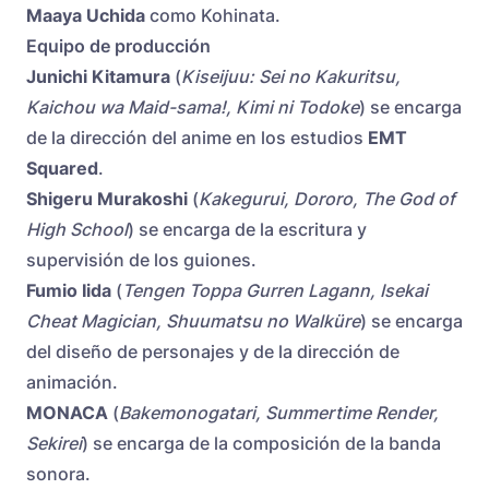
Maaya Uchida
como Kohinata.
Equipo de producción
Junichi Kitamura
(
Kiseijuu: Sei no Kakuritsu,
Kaichou wa Maid-sama!, Kimi ni Todoke
) se encarga
de la dirección del anime en los estudios
EMT
Squared
.
Shigeru
Murakoshi
(
Kakegurui, Dororo, The God of
High School
) se encarga de la escritura y
supervisión de los guiones.
Fumio
Iida
(
Tengen Toppa Gurren Lagann, Isekai
Cheat Magician, Shuumatsu no Walküre
) se encarga
del diseño de personajes y de la dirección de
animación.
MONACA
(
Bakemonogatari, Summertime Render,
Sekirei
) se encarga de la composición de la banda
sonora.