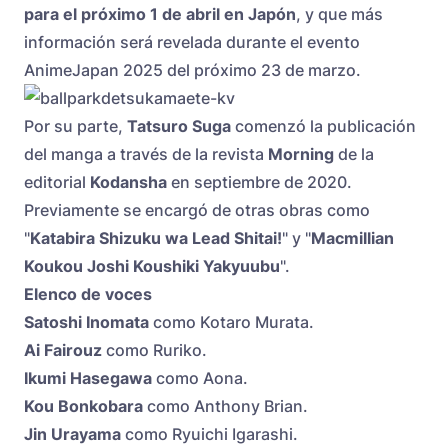
para el próximo 1 de abril en Japón
, y que más
información será revelada durante el evento
AnimeJapan 2025 del próximo 23 de marzo.
Por su parte,
Tatsuro Suga
comenzó la publicación
del manga a través de la revista
Morning
de la
editorial
Kodansha
en septiembre de 2020.
Previamente se encargó de otras obras como
"
Katabira Shizuku wa Lead Shitai!
" y "
Macmillian
Koukou Joshi Koushiki Yakyuubu
".
Elenco de voces
Satoshi Inomata
como Kotaro Murata.
Ai Fai
rouz
como Ruriko.
Ikumi Hasegawa
como Aona.
Kou Bonkobara
como Anthony Brian.
Jin Urayama
como Ryuichi Igarashi.