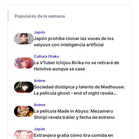
Populares de la semana
Japón
Japón prohíbe clonar las voces de los
seiyuus con inteligencia artificial
Cultura Otaku
La VTuber Ichijou Ririka no se retirará de
Hololive aunque se case
Anime
Sociedad distópica y talento de Madhouse:
La película ghost – end of night revela
tráiler
Anime
La película Made in Abyss: Mezameru
Shinpi revela tráiler y fecha de estreno
Japón
Extranjera graba cómo tira comida en