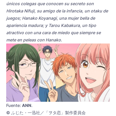
únicos colegas que conocen su secreto son
Hirotaka Nifuji, su amigo de la infancia, un otaku de
juegos; Hanako Koyanagi, una mujer bella de
apariencia madura; y Tarou Kabakura, un tipo
atractivo con una cara de miedo que siempre se
mete en peleas con Hanako.
Fuente:
ANN
.
© ふじた・一迅社／「ヲタ恋」製作委員会