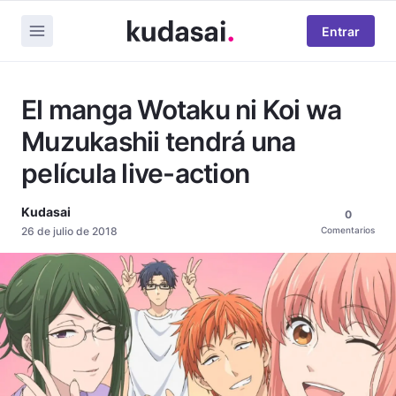
Entrar
El manga Wotaku ni Koi wa
Muzukashii tendrá una
película live-action
Kudasai
0
26 de julio de 2018
Comentarios