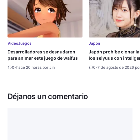
VideoJuegos
Japón
Desarrolladores se desnudaron
Japón prohíbe clonar la
para animar este juego de waifus
los seiyuus con intelige
artificial
0
-
hace 20 horas por
Jin
0
-
7 de agosto de 2026 po
Déjanos un comentario