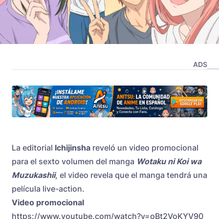
ADS
La editorial
Ichijinsha
reveló un video promocional
para el sexto volumen del manga
Wotaku ni Koi wa
Muzukashii
, el video revela que el manga tendrá una
película live-action.
Video promocional
https://www.youtube.com/watch?v=oBt2VoKYV90