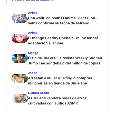
Anime
Una waifu colosal: El anime Giant Ojou-
sama confirma su fecha de estreno
Anime
El manga Destiny Unchain Online tendrá
adaptación al anime
Manga
El fin de una era: La revista Weekly Shonen
Jump cae por debajo del millón de copias
Japón
Arrestan a mujer que fingió compras
millonarias en tienda de Shueisha
Cultura Otaku
Azur Lane venderá bolas de arroz
cultivadas con audios ASMR