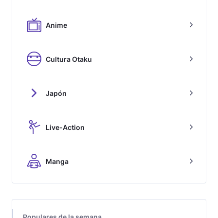
Anime
Cultura Otaku
Japón
Live-Action
Manga
Populares de la semana