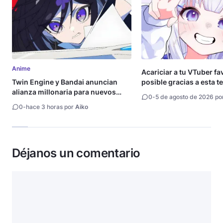
Anime
Acariciar a tu VTuber fa
Twin Engine y Bandai anuncian
posible gracias a esta t
alianza millonaria para nuevos
0
-
5 de agosto de 2026 po
animes
0
-
hace 3 horas por
Aiko
Déjanos un comentario