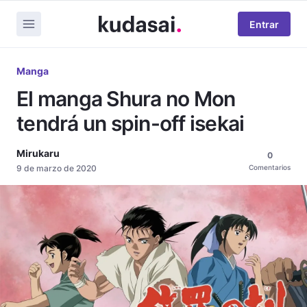
Entrar
Manga
El manga Shura no Mon
tendrá un spin-off isekai
Mirukaru
0
9 de marzo de 2020
Comentarios