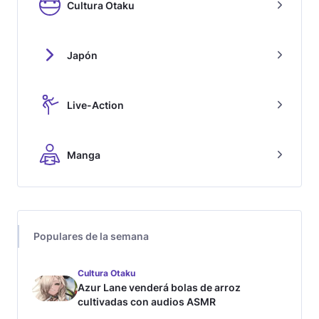
Cultura Otaku
Japón
Live-Action
Manga
Populares de la semana
Cultura Otaku
Azur Lane venderá bolas de arroz
cultivadas con audios ASMR