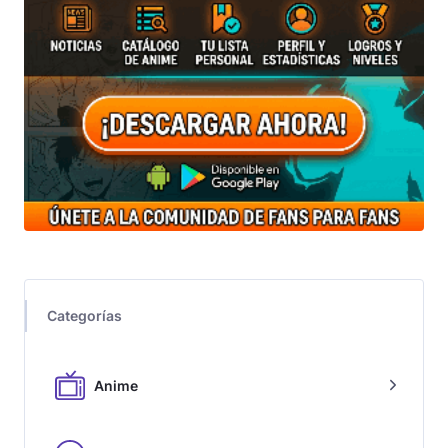
Categorías
Anime