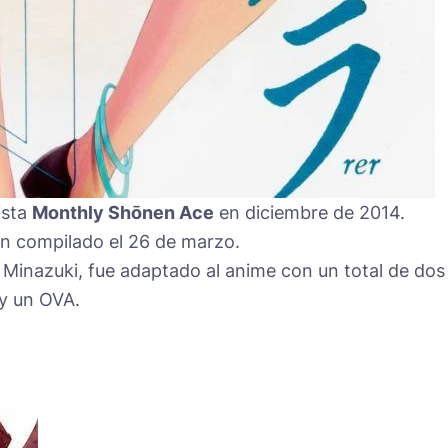
ista
Monthly Shōnen Ace
en diciembre de 2014.
en compilado el 26 de marzo.
Minazuki, fue adaptado al anime con un total de dos
 y un OVA.