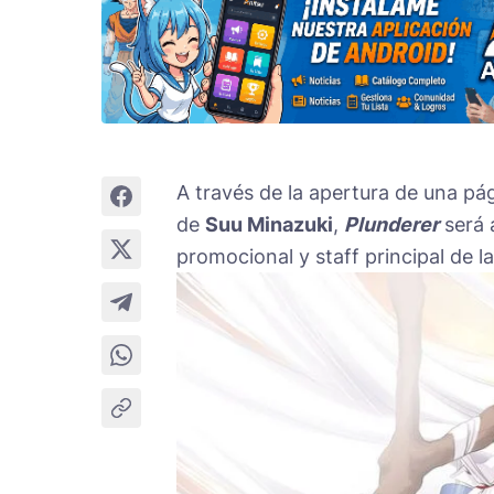
A través de la apertura de una pág
de
Suu Minazuki
,
Plunderer
será 
promocional y staff principal de la