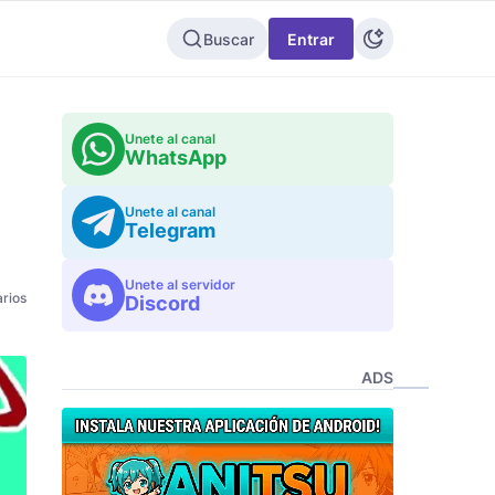
Buscar
Entrar
l
Unete al canal
WhatsApp
Unete al canal
Telegram
Unete al servidor
rios
Discord
ADS