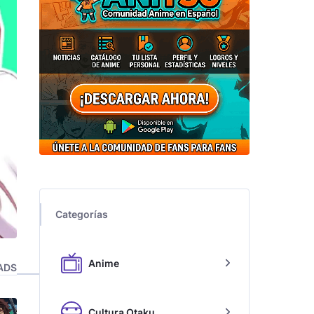
Categorías
Anime
ADS
Cultura Otaku