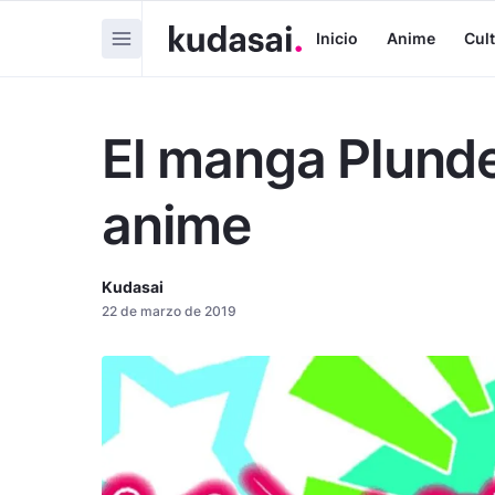
Inicio
Anime
Cul
El manga Plunde
anime
Kudasai
22 de marzo de 2019