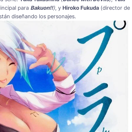
incipal para
Bakuon!!
)
, y
Hiroko Fukuda
(director de
tán diseñando los personajes.