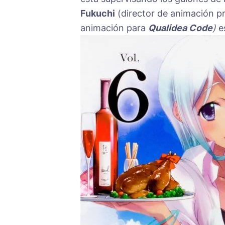
Fukuchi
(director de animación pr
animación para
Qualidea Code
)
es