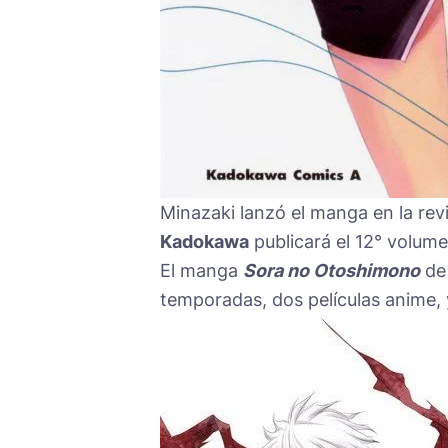
Minazaki lanzó el manga en la rev
Kadokawa
publicará el 12° volum
El manga
Sora no Otoshimono
de 
temporadas, dos películas anime,