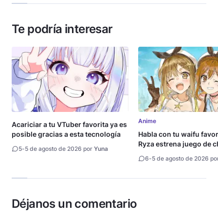
Te podría interesar
Anime
Acariciar a tu VTuber favorita ya es
posible gracias a esta tecnología
Habla con tu waifu favori
Ryza estrena juego de c
5
-
5 de agosto de 2026 por
Yuna
6
-
5 de agosto de 2026 po
Déjanos un comentario