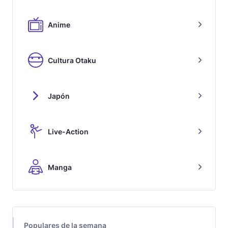
Anime
Cultura Otaku
Japón
Live-Action
Manga
Populares de la semana