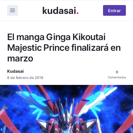
Entrar
El manga Ginga Kikoutai
Majestic Prince finalizará en
marzo
Kudasai
0
8 de febrero de 2019
Comentarios