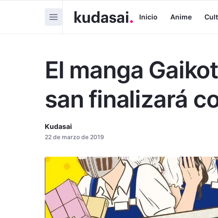
Inicio
Anime
Cul
El manga Gaiko
san finalizará 
Kudasai
22 de marzo de 2019