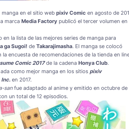
l manga en el sitio web
pixiv Comic
en agosto de 201
 la marca
Media Factory
publicó el tercer volumen en
en la lista de las mejores series de manga para
 ga Sugoi!
de
Takarajimasha
. El manga se colocó
 la encuesta de recomendaciones de la tienda en lin
usume Comic 2017
de la cadena
Honya Club
.
inada como mejor manga en los sitios
pixiv
Inc.
en 2017.
a-san
fue adaptado al anime y emitido en octubre de
on un total de 12 episodios.