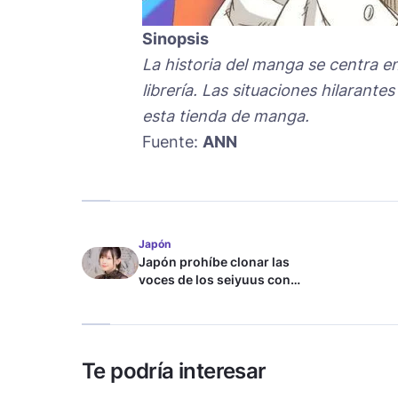
Sinopsis
La historia del manga se centra e
librería. Las situaciones hilarant
esta tienda de manga.
Fuente:
ANN
Japón
Japón prohíbe clonar las
voces de los seiyuus con
inteligencia artificial
Te podría interesar