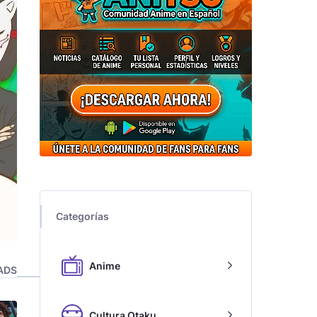
Categorías
Anime
ADS
Cultura Otaku