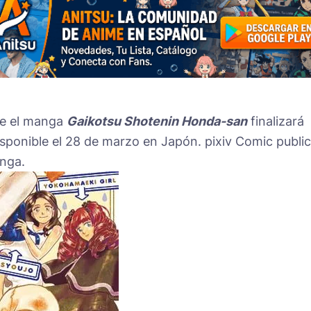
ue el manga
Gaikotsu Shotenin Honda-san
finalizará
sponible el 28 de marzo en Japón. pixiv Comic publi
anga.