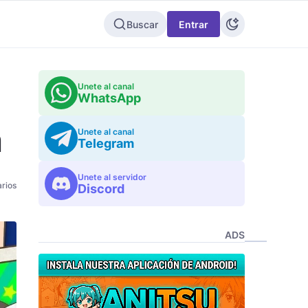
Buscar
Entrar
Unete al canal
WhatsApp
n
Unete al canal
Telegram
Unete al servidor
rios
Discord
ADS