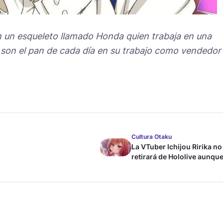
n un esqueleto llamado Honda quien trabaja en una
es son el pan de cada día en su trabajo como vendedor
Cultura Otaku
La VTuber Ichijou Ririka no
retirará de Hololive aunque
case