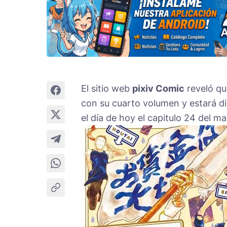
El sitio web
pixiv Comic
reveló q
con su cuarto volumen y estará di
el día de hoy el capitulo 24 del m