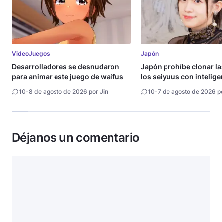
VideoJuegos
Japón
Desarrolladores se desnudaron
Japón prohíbe clonar la
para animar este juego de waifus
los seiyuus con intelige
artificial
10
-
8 de agosto de 2026 por
Jin
10
-
7 de agosto de 2026 p
Déjanos un comentario