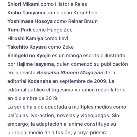
Shiori Mikami
como Historia Reiss
Kisho Taniyama
como Jean Kirschtein
Yoshimasa Hosoya
como Reiner Braun
Romi Park
como Hange Zoë
Hiroshi Kamiya
como Levi
Takehito Koyasu
como Zeke
Shingeki no Kyojin
es un manga escrito e ilustrado
por
Hajime Isayama
, quien comenzó su publicación
en la revista
Bessatsu Shonen Magazine
de la
editorial
Kodansha
en septiembre de 2009. La
editorial publicó el trigésimo volumen recopilatorio
en diciembre de 2019.
La serie ha sido adaptada a múltiples medios como
películas live-action, novelas y videojuegos. Sin
embargo, la adaptación al anime constituye su
principal medio de difusión, y cuya primera