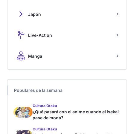
Japón
Live-Action
Manga
Populares de la semana
Cultura Otaku
¿Qué pasará con el anime cuando el isekai
pase de moda?
Cultura Otaku