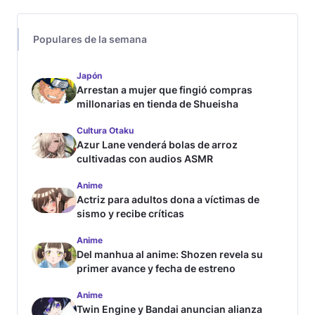
Populares de la semana
Japón
Arrestan a mujer que fingió compras
millonarias en tienda de Shueisha
Cultura Otaku
Azur Lane venderá bolas de arroz
cultivadas con audios ASMR
Anime
Actriz para adultos dona a víctimas de
sismo y recibe críticas
Anime
Del manhua al anime: Shozen revela su
primer avance y fecha de estreno
Anime
Twin Engine y Bandai anuncian alianza