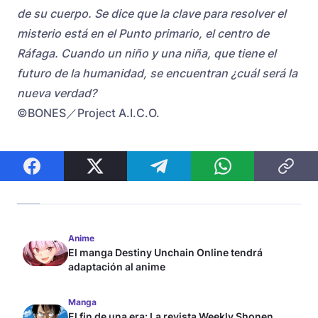
de su cuerpo. Se dice que la clave para resolver el
misterio está en el Punto primario, el centro de
Ráfaga. Cuando un niño y una niña, que tiene el
futuro de la humanidad, se encuentran ¿cuál será la
nueva verdad?
©BONES／Project A.I.C.O.
Anime
El manga Destiny Unchain Online tendrá
adaptación al anime
Manga
El fin de una era: La revista Weekly Shonen