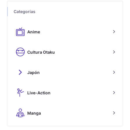
Categorías
Anime
Cultura Otaku
Japón
Live-Action
Manga