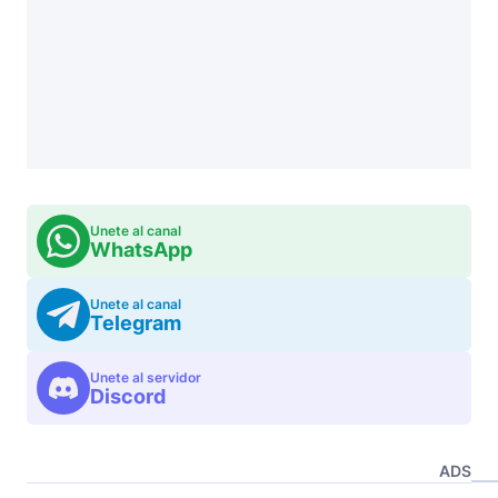
Unete al canal
WhatsApp
Unete al canal
Telegram
Unete al servidor
Discord
ADS