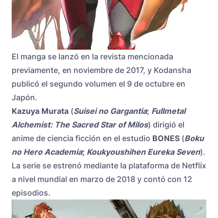
El manga se lanzó en la revista mencionada
previamente, en noviembre de 2017, y Kodansha
publicó el segundo volumen el 9 de octubre en
Japón.
Kazuya Murata
(
Suisei no Gargantia
;
Fullmetal
Alchemist: The Sacred Star of Milos
) dirigió el
anime de ciencia ficción en el estudio
BONES
(
Boku
no Hero Academia
;
Koukyoushihen Eureka Seven
).
La serie se estrenó mediante la plataforma de Netflix
a nivel mundial en marzo de 2018 y contó con 12
episodios.