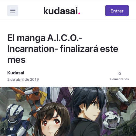
Entrar
El manga A.I.C.O.-
Incarnation- finalizará este
mes
Kudasai
0
2 de abril de 2019
Comentarios