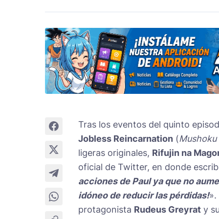
Tras los eventos del quinto episo
Jobless Reincarnation
(
Mushoku T
ligeras originales,
Rifujin na Mago
oficial de Twitter, en donde escrib
acciones de Paul ya que no aumen
idóneo de reducir las pérdidas!
».
protagonista
Rudeus Greyrat
y s