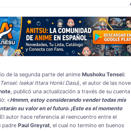
dio de la segunda parte del anime
Mushoku Tensei:
ensei: Isekai Ittara Honki Dasu
), el autor de las nove
note
, publicó una actualización a través de su cuenta
ió: «
Hmmm, estoy considerando vender todas mis
tarán su valor en el futuro. ¡Este es el momento
 El autor hace referencia al reencuentro entre el
u padre
Paul Greyrat
, el cual no termino en buenos