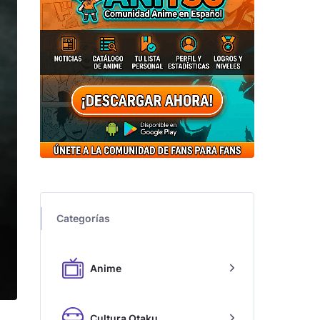
Categorías
Anime
Cultura Otaku