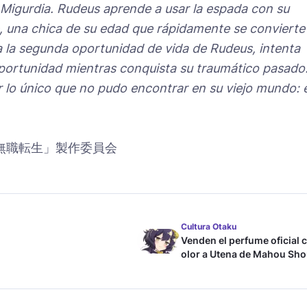
igurdia. Rudeus aprende a usar la espada con su
e, una chica de su edad que rápidamente se convierte
la segunda oportunidad de vida de Rudeus, intenta
ortunidad mientras conquista su traumático pasado
r lo único que no pudo encontrar en su viejo mundo: e
「無職転生」製作委員会
Cultura Otaku
Venden el perfume oficial 
olor a Utena de Mahou Sho
ni Akogarete