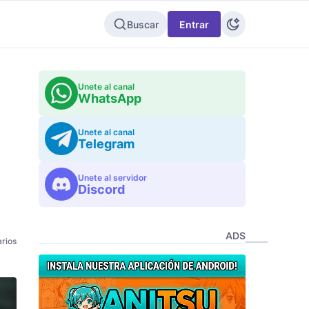
Buscar
Entrar
Unete al canal
WhatsApp
Unete al canal
Telegram
Unete al servidor
Discord
ADS
rios