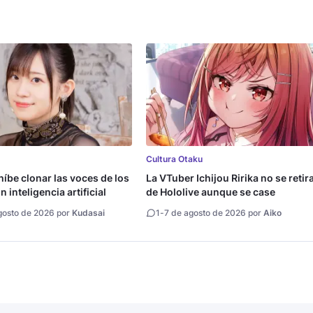
Cultura Otaku
íbe clonar las voces de los
La VTuber Ichijou Ririka no se retir
 inteligencia artificial
de Hololive aunque se case
gosto de 2026 por
Kudasai
1
-
7 de agosto de 2026 por
Aiko