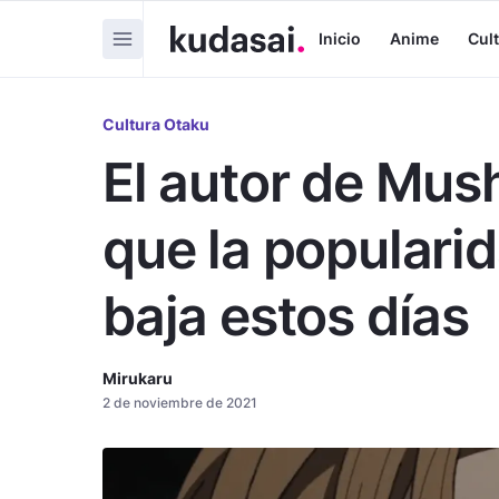
Inicio
Anime
Cul
Cultura Otaku
El autor de Mus
que la popularid
baja estos días
Mirukaru
2 de noviembre de 2021