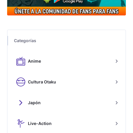
Categorías
Anime
Cultura Otaku
Japón
Live-Action