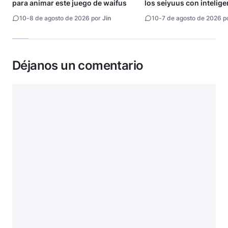
para animar este juego de waifus
los seiyuus con intelige
artificial
10
-
8 de agosto de 2026 por
Jin
10
-
7 de agosto de 2026 p
Déjanos un comentario