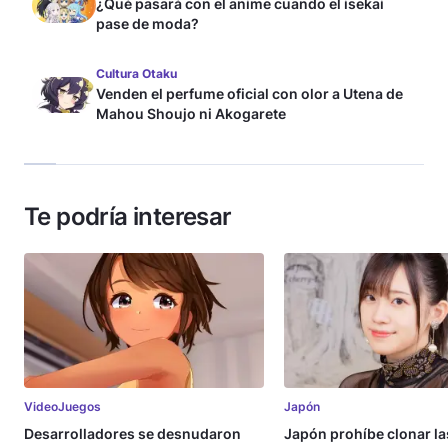
¿Qué pasará con el anime cuando el isekai
pase de moda?
Cultura Otaku
Venden el perfume oficial con olor a Utena de
Mahou Shoujo ni Akogarete
Te podría interesar
VideoJuegos
Japón
Desarrolladores se desnudaron
Japón prohíbe clonar la