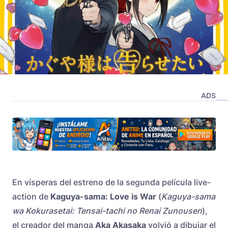
ADS
En vísperas del estreno de la segunda película live-
action de
Kaguya-sama: Love is War
(
Kaguya-sama
wa Kokurasetai: Tensai-tachi no Renai Zunousen
),
el creador del manga
Aka Akasaka
volvió a dibujar el