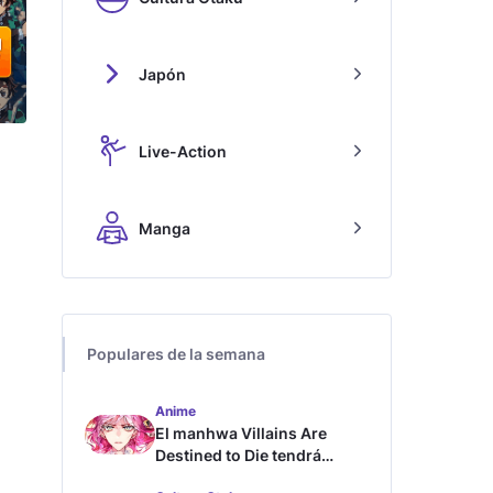
Japón
Live-Action
Manga
Populares de la semana
Anime
El manhwa Villains Are
Destined to Die tendrá
adaptación al anime