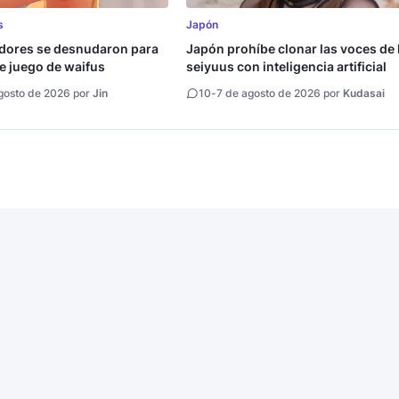
s
Japón
adores se desnudaron para
Japón prohíbe clonar las voces de 
e juego de waifus
seiyuus con inteligencia artificial
gosto de 2026 por
Jin
10
-
7 de agosto de 2026 por
Kudasai