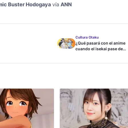
mic Buster Hodogaya
vía
ANN
Cultura Otaku
¿Qué pasará con el anime
cuando el isekai pase de
moda?