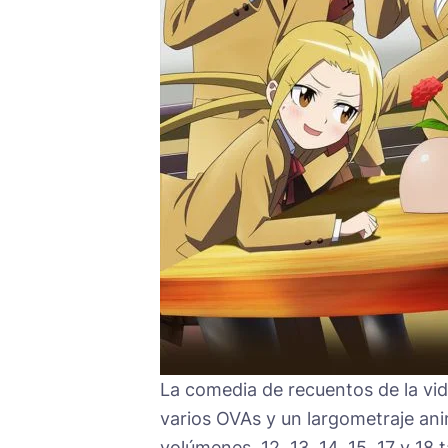
La comedia de recuentos de la vi
varios OVAs y un largometraje ani
volúmenes, 12, 13, 14, 15, 17 y 1