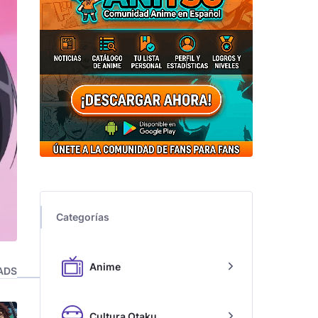
Categorías
Anime
ADS
Cultura Otaku