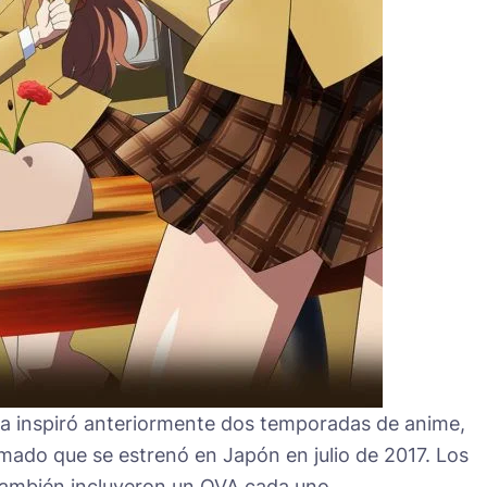
da inspiró anteriormente dos temporadas de anime,
mado que se estrenó en Japón en julio de 2017. Los
8 también incluyeron un OVA cada uno.