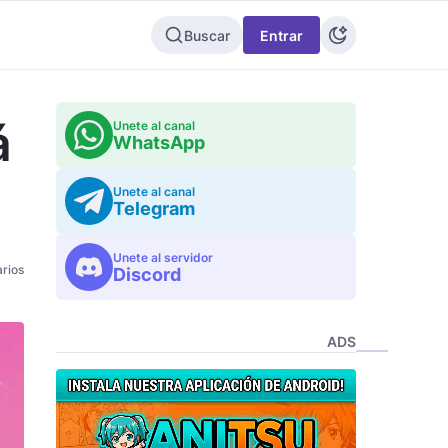
Buscar
Entrar
á
Unete al canal
WhatsApp
Unete al canal
Telegram
Unete al servidor
rios
Discord
ADS