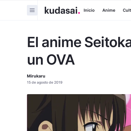
Inicio
Anime
Cul
El anime Seitok
un OVA
Mirukaru
15 de agosto de 2019