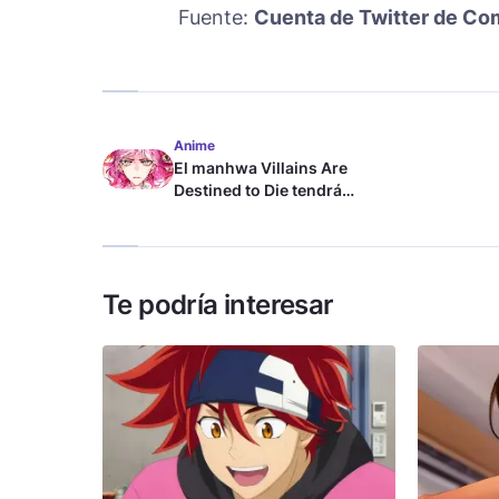
Fuente:
Cuenta de Twitter de Co
Anime
El manhwa Villains Are
Destined to Die tendrá
adaptación al anime
Te podría interesar