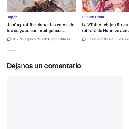
Japón
Cultura Otaku
Japón prohíbe clonar las voces de
La VTuber Ichijou Ririka
los seiyuus con inteligencia
retirará de Hololive aun
artificial
10
-
7 de agosto de 2026 por
Kudasai
1
-
7 de agosto de 2026 po
Déjanos un comentario