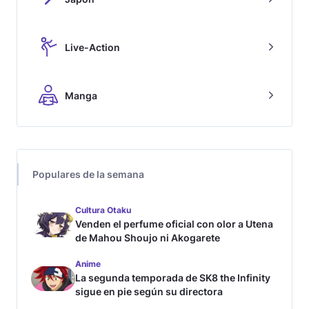
Live-Action
Manga
Populares de la semana
Cultura Otaku
Venden el perfume oficial con olor a Utena
de Mahou Shoujo ni Akogarete
Anime
La segunda temporada de SK8 the Infinity
sigue en pie según su directora