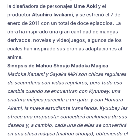
la diseñadora de personajes
Ume Aoki
y el
productor
Atsuhiro Iwakami
, y se estrenó el 7 de
enero de 2011 con un total de doce episodios. La
obra ha inspirado una gran cantidad de mangas
derivados, novelas y videojuegos, algunos de los
cuales han inspirado sus propias adaptaciones al
anime.
Sinopsis de Mahou Shoujo Madoka Magica
Madoka Kanami y Sayaka Miki son chicas regulares
de secundaria con vidas regulares, pero todo eso
cambia cuando se encuentran con Kyuubey, una
criatura mágica parecida a un gato, y con Homura
Akemi, la nueva estudiante transferida. Kyuubey les
ofrece una propuesta: concederá cualquiera de sus
deseos y, a cambio, cada una de ellas se convertirá
en una chica mágica (mahou shoujo), obteniendo el