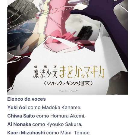
Elenco de voces
Yuki Aoi
como Madoka Kaname.
Chiwa Saito
como Homura Akemi.
Ai Nonaka
como Kyouko Sakura.
Kaori Mizuhashi
como Mami Tomoe.