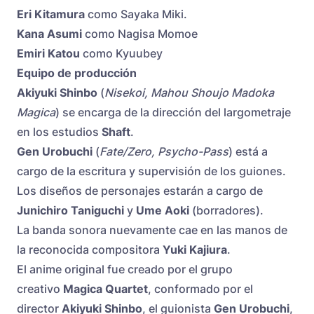
Eri Kitamura
como Sayaka Miki.
Kana Asumi
como Nagisa Momoe
Emiri Katou
como Kyuubey
Equipo de producción
Akiyuki Shinbo
(
Nisekoi, Mahou Shoujo Madoka
Magica
) se encarga de la dirección del largometraje
en los estudios
Shaft
.
Gen Urobuchi
(
Fate/Zero, Psycho-Pass
) está a
cargo de la escritura y supervisión de los guiones.
Los diseños de personajes estarán a cargo de
Junichiro Taniguchi
y
Ume Aoki
(borradores).
La banda sonora nuevamente cae en las manos de
la reconocida compositora
Yuki Kajiura
.
El anime original fue creado por el grupo
creativo
Magica Quartet
, conformado por el
director
Akiyuki Shinbo
, el guionista
Gen Urobuchi
,