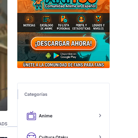
Categorías
Anime
ADS
Cultura Otaku