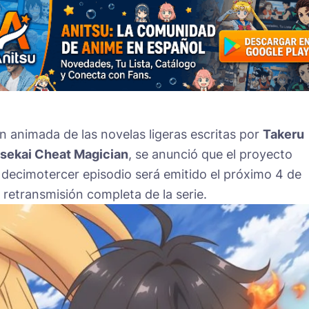
ión animada de las novelas ligeras escritas por
Takeru
Isekai Cheat Magician
, se anunció que el proyecto
e decimotercer episodio será emitido el próximo 4 de
 retransmisión completa de la serie.