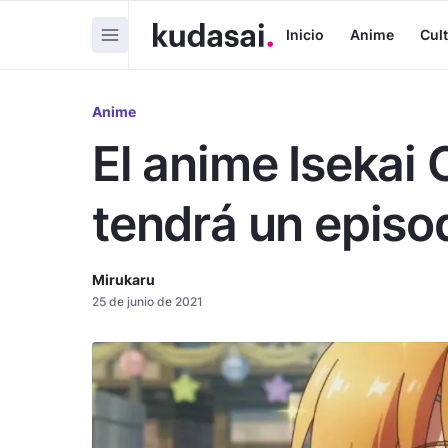
Inicio
Anime
Cul
Anime
El anime Isekai
tendrá un episod
Mirukaru
25 de junio de 2021