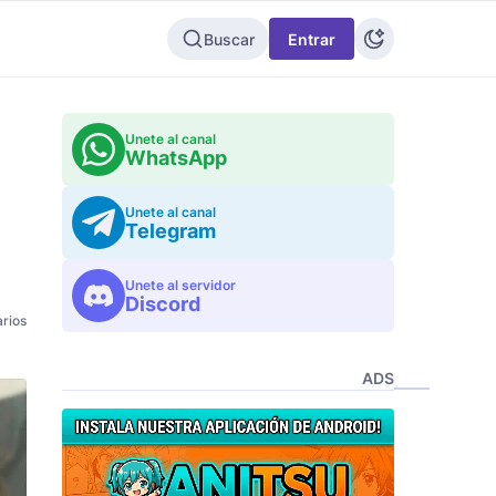
Buscar
Entrar
Unete al canal
WhatsApp
Unete al canal
Telegram
Unete al servidor
Discord
rios
ADS