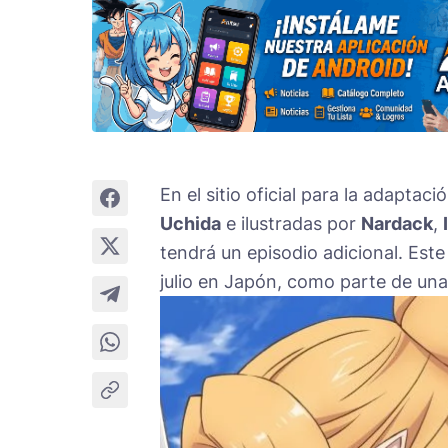
En el sitio oficial para la adaptac
Uchida
e ilustradas por
Nardack
,
tendrá un episodio adicional. Est
julio en Japón, como parte de una