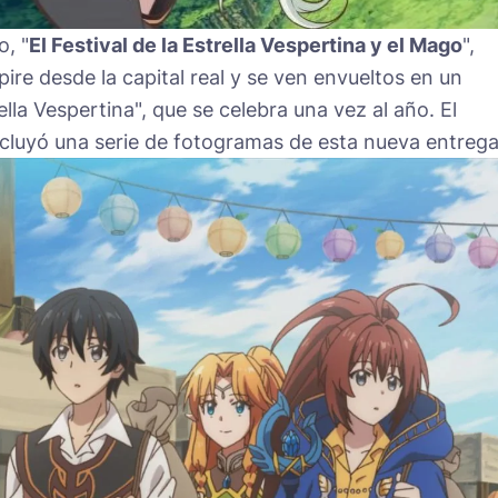
o, "
El Festival de la Estrella Vespertina y el Mago
",
ire desde la capital real y se ven envueltos en un
ella Vespertina", que se celebra una vez al año. El
luyó una serie de fotogramas de esta nueva entrega