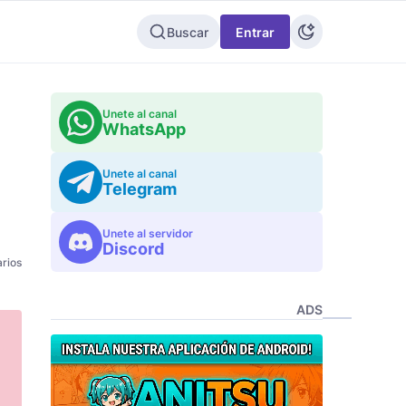
Buscar
Entrar
Unete al canal
WhatsApp
Unete al canal
Telegram
Unete al servidor
Discord
rios
ADS