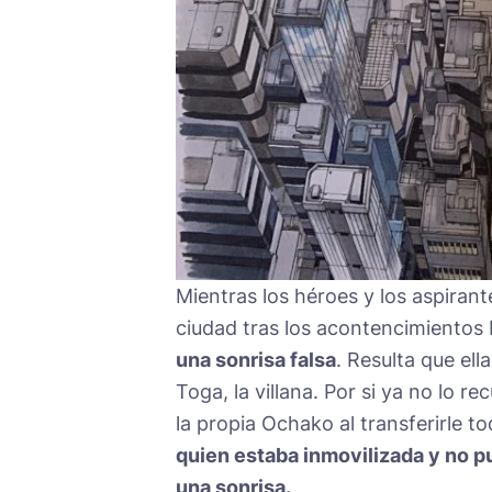
Mientras los héroes y los aspirant
ciudad tras los acontencimientos 
una sonrisa falsa
. Resulta que el
Toga, la villana. Por si ya no lo 
la propia Ochako al transferirle t
quien estaba inmovilizada y no p
una sonrisa.