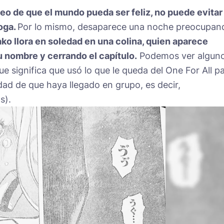
o de que el mundo pueda ser feliz, no puede evitar
Toga.
Por lo mismo, desaparece una noche preocupan
o llora en soledad en una colina, quien aparece
u nombre y cerrando el capítulo.
Podemos ver algun
ue significa que usó lo que le queda del One For All p
ilidad de que haya llegado en grupo, es decir,
s).