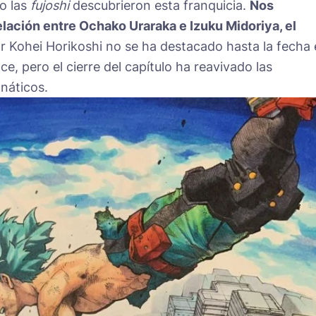
o las
fujoshi
descubrieron esta franquicia.
Nos
elación entre Ochako Uraraka e Izuku Midoriya, el
r Kohei Horikoshi no se ha destacado hasta la fecha
, pero el cierre del capítulo ha reavivado las
náticos.