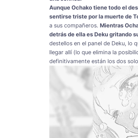
Aunque Ochako tiene todo el dese
sentirse triste por la muerte de 
a sus compañeros.
Mientras Ochak
detrás de ella es Deku gritando s
destellos en el panel de Deku, lo q
llegar allí (lo que elimina la posib
definitivamente están los dos solo