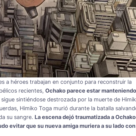
es a héroes trabajan en conjunto para reconstruir la
bélicos recientes,
Ochako parece estar manteniend
la sigue sintiéndose destrozada por la muerte de Himi
recuerdas, Himiko Toga murió durante la batalla salvand
oda su sangre.
La escena dejó traumatizada a Ochako
udo evitar que su nueva amiga muriera a su lado con