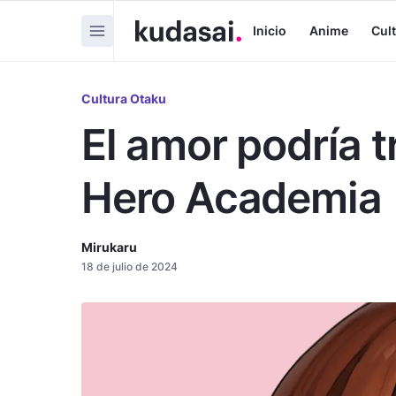
Inicio
Anime
Cul
Cultura Otaku
El amor podría t
Hero Academia
Mirukaru
18 de julio de 2024