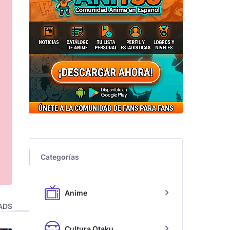
Categorías
Anime
ADS
Cultura Otaku