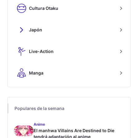
Cultura Otaku
Japón
Live-Action
Manga
Populares de la semana
Anime
El manhwa Villains Are Destined to Die
tendrá adaptación al anime