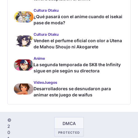
Cultura Otaku
¿Qué pasará con el anime cuando el isekai
pase de moda?
Cultura Otaku
Venden el perfume oficial con olor a Utena
de Mahou Shoujo ni Akogarete
Anime
La segunda temporada de SK8 the Infinity
sigue en pie según su directora
VideoJuegos
Desarrolladores se desnudaron para
animar este juego de waifus
©
DMCA
2
0
PROTECTED