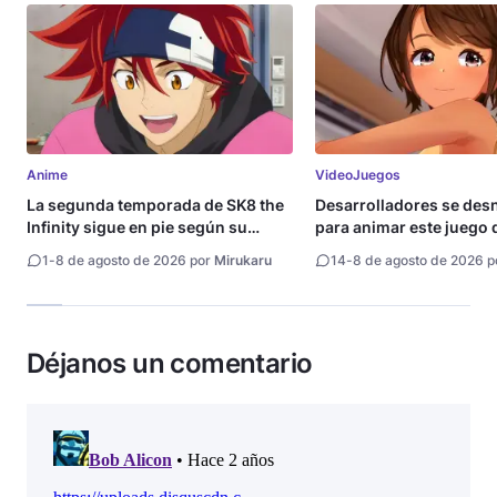
Anime
VideoJuegos
La segunda temporada de SK8 the
Desarrolladores se de
Infinity sigue en pie según su
para animar este juego 
directora
1
-
8 de agosto de 2026 por
Mirukaru
14
-
8 de agosto de 2026 
Déjanos un comentario