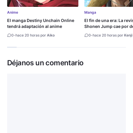
Anime
Manga
El manga Destiny Unchain Online
El fin de una era: La rev
tendrá adaptación al anime
Shonen Jump cae por de
millón de copias
0
-
hace 20 horas por
Aiko
0
-
hace 20 horas por
Kenji
Déjanos un comentario