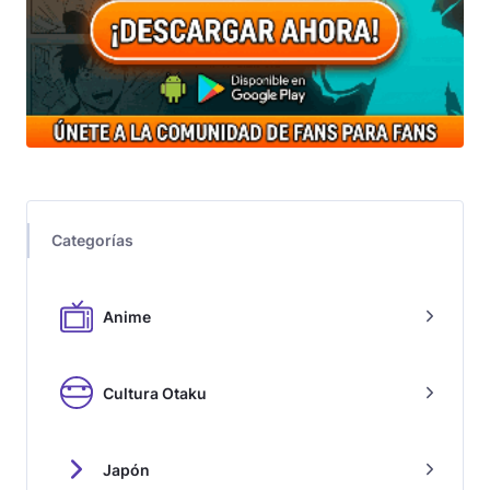
Categorías
Anime
Cultura Otaku
Japón