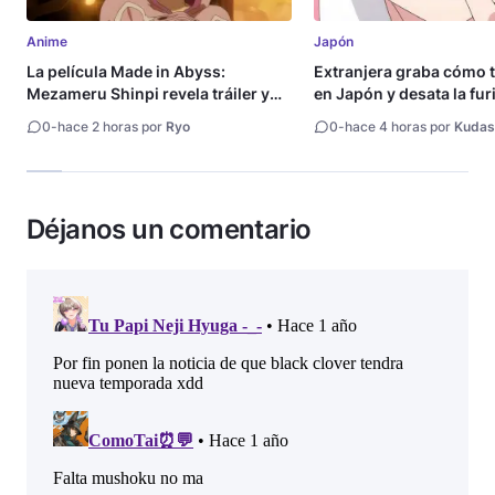
Anime
Japón
La película Made in Abyss:
Extranjera graba cómo 
Mezameru Shinpi revela tráiler y
en Japón y desata la fur
fecha de estreno
0
-
hace 2 horas por
Ryo
0
-
hace 4 horas por
Kudas
Déjanos un comentario