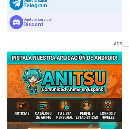
Unete al canal
Telegram
Unete al servidor
Discord
ADS