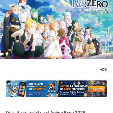
ADS
Durante su panel en el
Anime Expo 2025
,