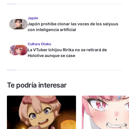
Japón
Japón prohíbe clonar las voces de los seiyuus
con inteligencia artificial
Cultura Otaku
La VTuber Ichijou Ririka no se retirará de
Hololive aunque se case
Te podría interesar