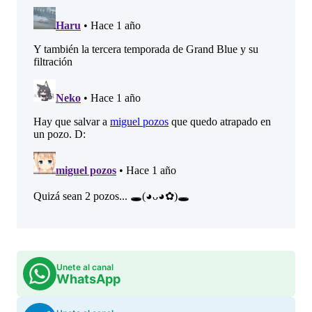
Unete al canal
WhatsApp