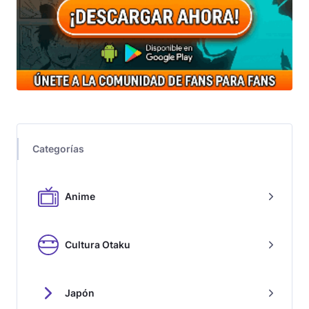
Categorías
Anime
Cultura Otaku
Japón