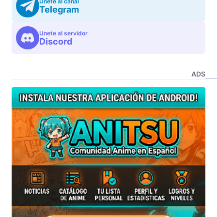
Unete al canal
Telegram
Unete al servidor
Discord
ADS