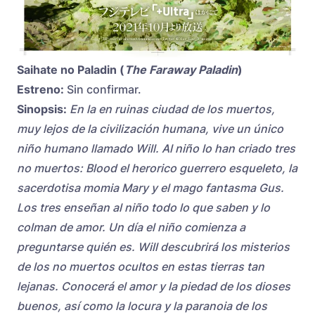
Saihate no Paladin (
The Faraway Paladin
)
Estreno:
Sin confirmar.
Sinopsis:
En la en ruinas ciudad de los muertos,
muy lejos de la civilización humana, vive un único
niño humano llamado Will. Al niño lo han criado tres
no muertos: Blood el herorico guerrero esqueleto, la
sacerdotisa momia Mary y el mago fantasma Gus.
Los tres enseñan al niño todo lo que saben y lo
colman de amor. Un día el niño comienza a
preguntarse quién es. Will descubrirá los misterios
de los no muertos ocultos en estas tierras tan
lejanas. Conocerá el amor y la piedad de los dioses
buenos, así como la locura y la paranoia de los