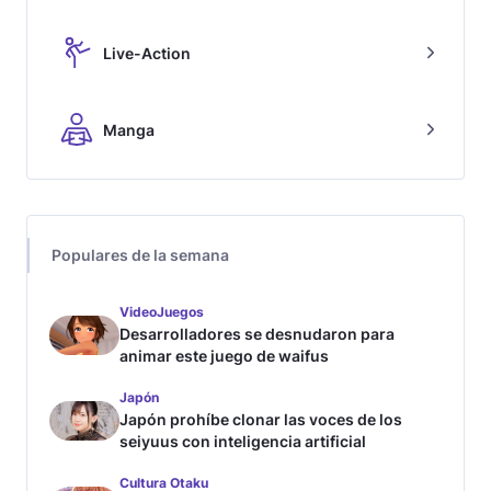
Live-Action
Manga
Populares de la semana
VideoJuegos
Desarrolladores se desnudaron para
animar este juego de waifus
Japón
Japón prohíbe clonar las voces de los
seiyuus con inteligencia artificial
Cultura Otaku