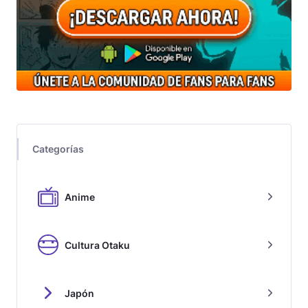
Categorías
Anime
Cultura Otaku
Japón