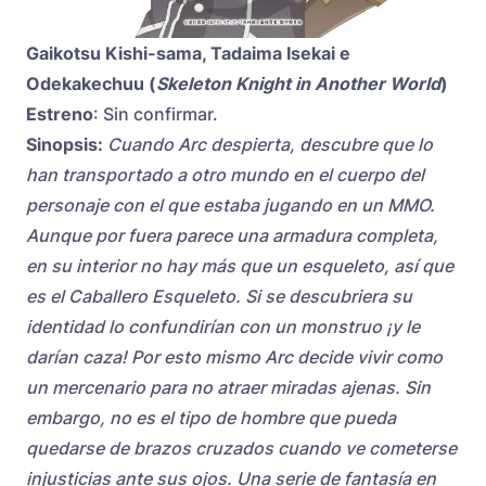
Gaikotsu Kishi-sama, Tadaima Isekai e
Odekakechuu (
Skeleton Knight in Another World
)
Estreno
: Sin confirmar.
Sinopsis:
Cuando Arc despierta, descubre que lo
han transportado a otro mundo en el cuerpo del
personaje con el que estaba jugando en un MMO.
Aunque por fuera parece una armadura completa,
en su interior no hay más que un esqueleto, así que
es el Caballero Esqueleto. Si se descubriera su
identidad lo confundirían con un monstruo ¡y le
darían caza! Por esto mismo Arc decide vivir como
un mercenario para no atraer miradas ajenas. Sin
embargo, no es el tipo de hombre que pueda
quedarse de brazos cruzados cuando ve cometerse
injusticias ante sus ojos. Una serie de fantasía en