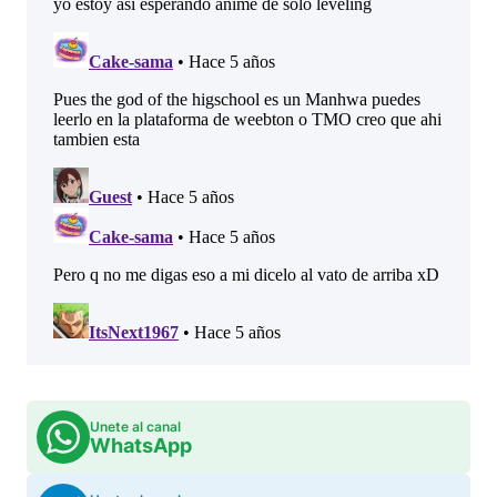
Unete al canal
WhatsApp