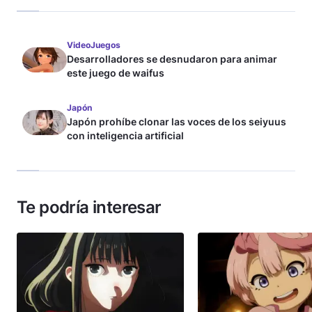
VideoJuegos
Desarrolladores se desnudaron para animar
este juego de waifus
Japón
Japón prohíbe clonar las voces de los seiyuus
con inteligencia artificial
Te podría interesar