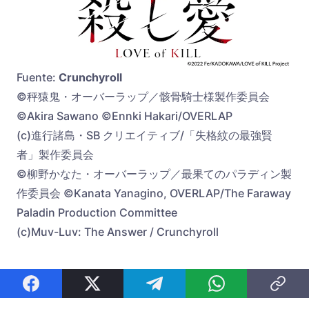
Fuente:
Crunchyroll
©秤猿鬼・オーバーラップ／骸骨騎士様製作委員会
©Akira Sawano ©Ennki Hakari/OVERLAP
(c)進行諸島・SB クリエイティブ/「失格紋の最強賢
者」製作委員会
©柳野かなた・オーバーラップ／最果てのパラディン製
作委員会 ©Kanata Yanagino, OVERLAP/The Faraway
Paladin Production Committee
(c)Muv-Luv: The Answer / Crunchyroll