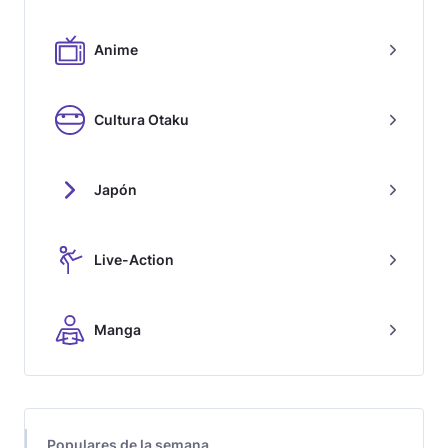
Anime
Cultura Otaku
Japón
Live-Action
Manga
Populares de la semana