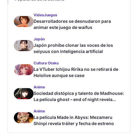
VideoJuegos
Desarrolladores se desnudaron para
animar este juego de waifus
Japón
Japón prohíbe clonar las voces de los
seiyuus con inteligencia artificial
Cultura Otaku
La VTuber Ichijou Ririka no se retirará de
Hololive aunque se case
Anime
Sociedad distópica y talento de Madhouse:
La película ghost – end of night revela
tráiler
Anime
La película Made in Abyss: Mezameru
Shinpi revela tráiler y fecha de estreno