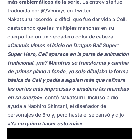
más emblemáticos de la serie.
La entrevista fue
traducida por @/Venixys en Twitter.
Nakatsuru recordó lo difícil que fue dar vida a Cell,
destacando que las múltiples manchas en su
cuerpo fueron un verdadero dolor de cabeza.
«
Cuando vimos el inicio de Dragon Ball Super:
Super Hero, Cell aparece en la parte de animación
tradicional, ¿no? Mientras se transforma y cambia
de primer plano a fondo, yo solo dibujaba la forma
básica de Cell y pedía a alguien más que refinara
las partes más imprecisas o añadiera las manchas
en su cuerpo
», contó Nakatsuru. Incluso pidió
ayuda a Naohiro Shintani, el diseñador de
personajes de Broly, pero hasta él se cansó y dijo
«
Ya no quiero hacer esto más
».