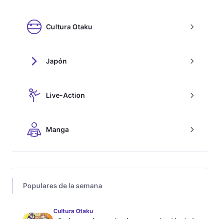
Cultura Otaku
Japón
Live-Action
Manga
Populares de la semana
Cultura Otaku