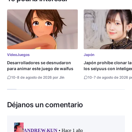
VideoJuegos
Japón
Desarrolladores se desnudaron
Japón prohíbe clonar la
para animar este juego de waifus
los seiyuus con intelige
artificial
10
-
8 de agosto de 2026 por
Jin
10
-
7 de agosto de 2026 p
Déjanos un comentario