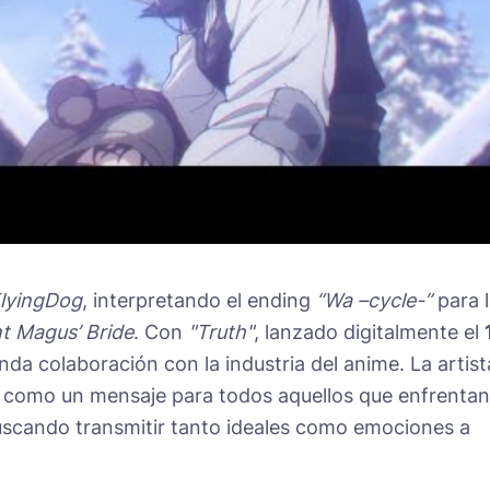
lyingDog
, interpretando el ending
“Wa –cycle-”
para 
t Magus’ Bride
. Con
"Truth"
, lanzado digitalmente el
nda colaboración con la industria del anime. La artist
como un mensaje para todos aquellos que enfrentan
buscando transmitir tanto ideales como emociones a