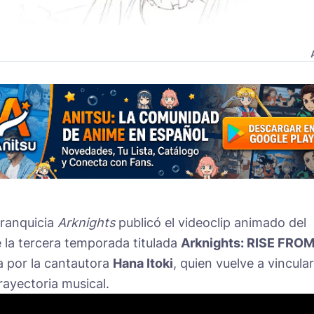
franquicia
Arknights
publicó el videoclip animado del
e la tercera temporada titulada
Arknights: RISE FRO
da por la cantautora
Hana Itoki
, quien vuelve a vincula
rayectoria musical.