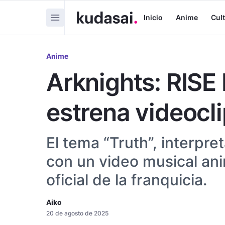
Inicio
Anime
Cul
Anime
Arknights: RIS
estrena videocli
El tema “Truth”, interpre
con un video musical ani
oficial de la franquicia.
Aiko
20 de agosto de 2025