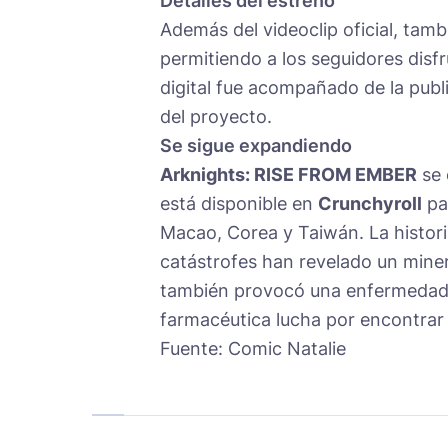
Detalles del estreno
Además del videoclip oficial, tam
permitiendo a los seguidores disfr
digital fue acompañado de la publ
del proyecto.
Se sigue expandiendo
Arknights: RISE FROM EMBER
se 
está disponible en
Crunchyroll
pa
Macao, Corea y Taiwán. La histor
catástrofes han revelado un miner
también provocó una enfermedad 
farmacéutica lucha por encontrar 
Fuente: Comic Natalie