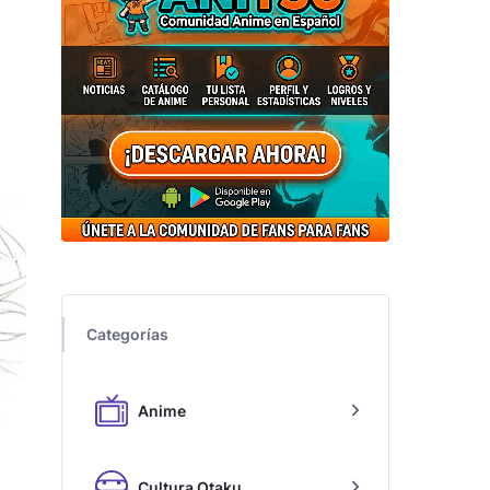
Categorías
Anime
Cultura Otaku