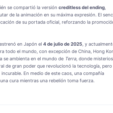
bién se compartió la versión
creditless del ending
,
utar de la animación en su máxima expresión. El senci
icación de su portada oficial, reforzando la promoció
estrenó en Japón el
4 de julio de 2025
, y actualment
ra todo el mundo, con excepción de China, Hong Ko
ia se ambienta en el mundo de
Terra
, donde misterio
al de gran poder que revolucionó la tecnología, pero
incurable. En medio de este caos, una compañía
una cura mientras una rebelión toma fuerza.