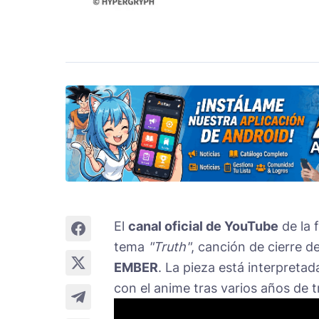
El
canal oficial de YouTube
de la 
tema
"Truth"
, canción de cierre d
EMBER
. La pieza está interpreta
con el anime tras varios años de t