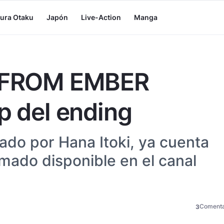
tura Otaku
Japón
Live-Action
Manga
E FROM EMBER
p del ending
tado por Hana Itoki, ya cuenta
mado disponible en el canal
Comenta
3