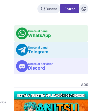
Buscar
Entrar
Unete al canal
WhatsApp
Unete al canal
Telegram
Unete al servidor
Discord
ADS
rios