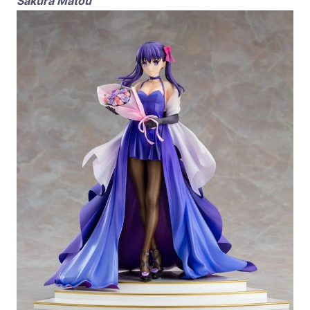
Sakura Matou