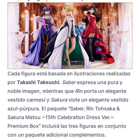
Cada figura está basada en ilustraciones realizadas
por
Takashi Takeuchi
.
Saber
expresa una pura y
noble imagen, mientras que
Rin
porta un elegante
vestido carmesí y
Sakura
viste un elegante vestido
azul-púrpura. El paquete "Saber, Rin Tohsaka &
Sakura Matou ~15th Celebration Dress Ver.~
Premium Box" incluirá las tres figuras en conjunto
con un paquete adicional complementos.