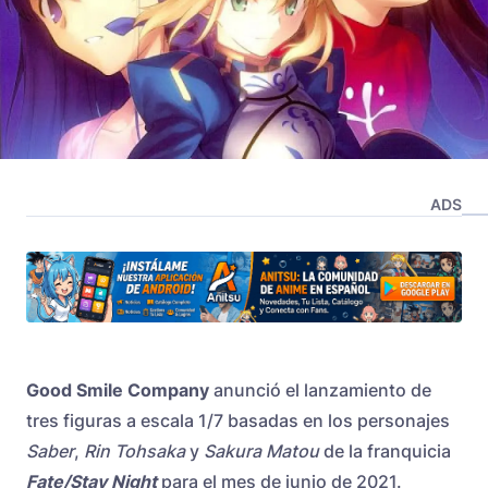
ADS
Good Smile Company
anunció el lanzamiento de
tres figuras a escala 1/7 basadas en los personajes
Saber
,
Rin Tohsaka
y
Sakura Matou
de la franquicia
Fate/Stay Night
para el mes de junio de 2021.