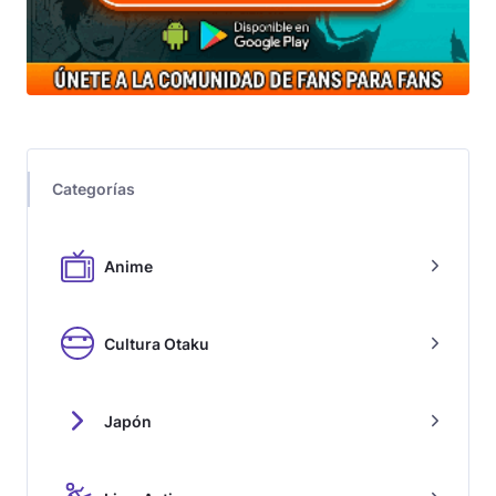
Categorías
Anime
Cultura Otaku
Japón