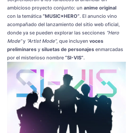
ambicioso proyecto conjunto: un
anime original
con la temática
“MUSIC×HERO”
. El anuncio vino
acompañado del lanzamiento del sitio web oficial,
donde ya se pueden explorar las secciones
“Hero
Mode”
y
“Artist Mode”
, que incluyen
voces
preliminares
y
siluetas de personajes
enmarcadas
por el misterioso nombre
“SI-VIS”
.