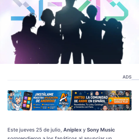
ADS
Este jueves 25 de julio,
Aniplex
y
Sony Music
sorprendieron a los fanáticos al anunciar un