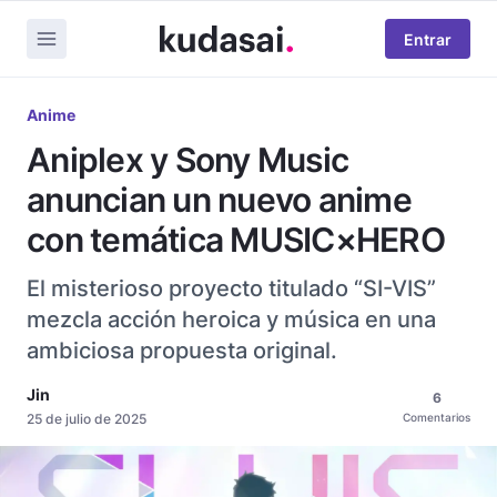
Entrar
Anime
Aniplex y Sony Music
anuncian un nuevo anime
con temática MUSIC×HERO
El misterioso proyecto titulado “SI-VIS”
mezcla acción heroica y música en una
ambiciosa propuesta original.
Jin
6
25 de julio de 2025
Comentarios