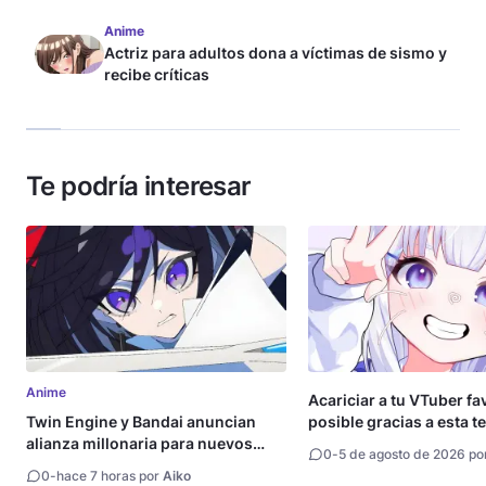
Anime
Actriz para adultos dona a víctimas de sismo y
recibe críticas
Te podría interesar
Anime
Acariciar a tu VTuber fa
Twin Engine y Bandai anuncian
posible gracias a esta t
alianza millonaria para nuevos
0
-
5 de agosto de 2026 po
animes
0
-
hace 7 horas por
Aiko