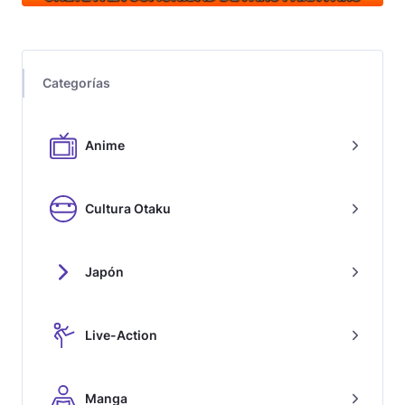
Categorías
Anime
Cultura Otaku
Japón
Live-Action
Manga