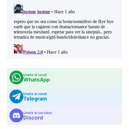
Unete al canal
WhatsApp
Unete al canal
Telegram
Unete al servidor
Discord