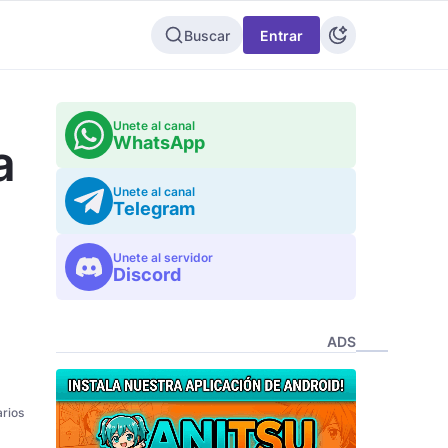
Buscar
Entrar
Unete al canal
WhatsApp
a
Unete al canal
Telegram
Unete al servidor
Discord
ADS
rios