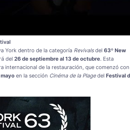
tival
va York dentro de la categoría
Revivals
del
63º New
rá del
26 de septiembre al 13 de octubre
. Esta
ra internacional de la restauración, que comenzó con
 mayo
en la sección
Cinéma de la Plage
del
Festival 