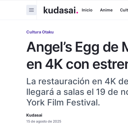
Inicio
Anime
Cul
Cultura Otaku
Angel’s Egg de 
en 4K con estre
La restauración en 4K d
llegará a salas el 19 de
York Film Festival.
Kudasai
15 de agosto de 2025