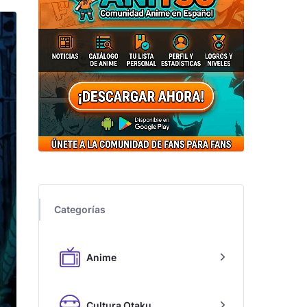
Categorías
Anime
Cultura Otaku