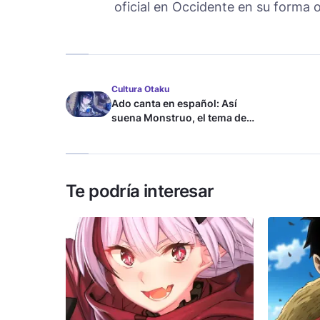
oficial en Occidente en su forma o
Cultura Otaku
Ado canta en español: Así
suena Monstruo, el tema de
Blue Lock
Te podría interesar