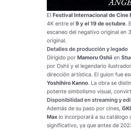
El
Festival Internacional de Cine
4K entre el
9 y el 19 de octubre
. 
escaneo del negativo original en 
original.
Detalles de producción y legado
Dirigido por
Mamoru Oshii
en
Stu
por Oshii y el legendario ilustrado
dirección artística. El guion fue e
Yoshihiro Kanno
. La obra se dist
potente simbolismo visual, convir
Disponibilidad en streaming y ed
Además de su paso por cines,
GK
Max
lo incorporará a su catálogo a
significativo, ya que antes de 202