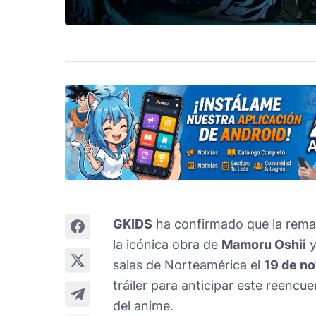
GKIDS
ha confirmado que la rema
la icónica obra de
Mamoru Oshii
salas de Norteamérica el
19 de n
tráiler para anticipar este reencu
del anime.