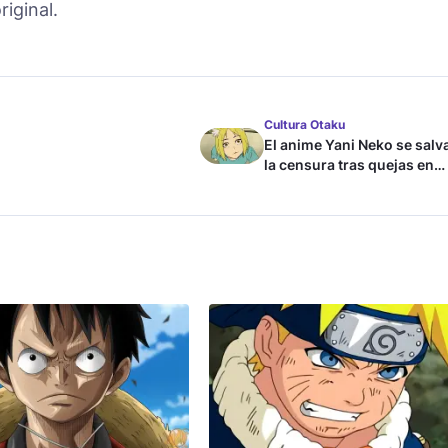
riginal.
Cultura Otaku
El anime Yani Neko se salv
la censura tras quejas en
Japón