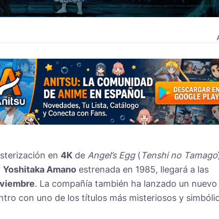
sterización en
4K
de
Angel’s Egg
(
Tenshi no Tamago
y
Yoshitaka Amano
estrenada en 1985, llegará a las
oviembre
. La compañía también ha lanzado un nuevo
entro con uno de los títulos más misteriosos y simbóli