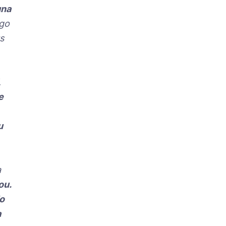
una
go
s
,
e
u
a
ou.
o
a