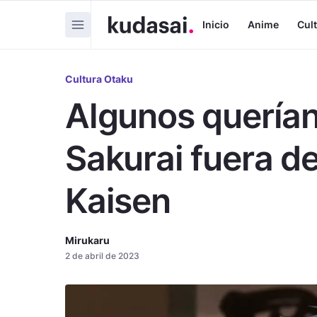
Inicio
Anime
Cul
Cultura Otaku
Algunos querían
Sakurai fuera d
Kaisen
Mirukaru
2 de abril de 2023