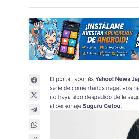
El portal japonés
Yahoo! News Ja
serie de comentarios negativos ha
no haya sido despedido de la se
al personaje
Suguru Getou
.