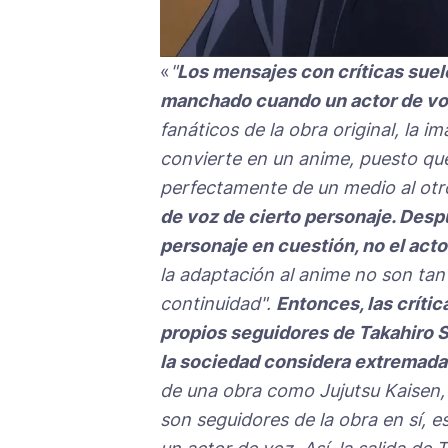
«
"
Los mensajes con críticas sue
manchado cuando un actor de voz
fanáticos de la obra original, la 
convierte en un anime, puesto que 
perfectamente de un medio al otr
de voz de cierto personaje. Despué
personaje en cuestión, no el acto
la adaptación al anime no son ta
continuidad".
Entonces, las crític
propios seguidores de Takahiro Sa
la sociedad considera extremadam
de una obra como Jujutsu Kaisen, 
son seguidores de la obra en sí, 