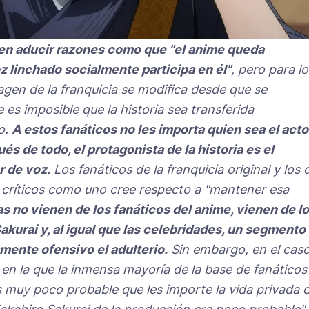
len aducir razones como que "el anime queda
 linchado socialmente participa en él"
, pero para lo
imagen de la franquicia se modifica desde que se
es imposible que la historia sea transferida
o.
A estos fanáticos no les importa quien sea el acto
s de todo, el protagonista de la historia es el
r de voz.
Los fanáticos de la franquicia original y los 
n críticos como uno cree respecto a "mantener esa
as no vienen de los fanáticos del anime, vienen de l
kurai y, al igual que las celebridades, un segmento
ente ofensivo el adulterio.
Sin embargo, en el cas
en la que la inmensa mayoría de la base de fanáticos
es muy poco probable que les importe la vida privada 