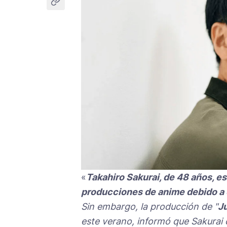
«
Takahiro Sakurai, de 48 años, e
producciones de anime debido a q
Sin embargo, la producción de "
J
este verano, informó que Sakurai 