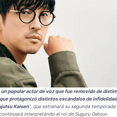
s un popular actor de voz que fue removido de distin
ue protagonizó distintos escándalos de infidelidad
ujutsu Kaisen
", que estrenará su segunda temporada
continuará interpretando el rol de Suguru Getou
».