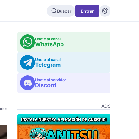
Buscar
Entrar
Unete al canal
WhatsApp
Unete al canal
Telegram
Unete al servidor
Discord
ADS
rios