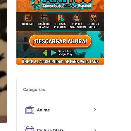
Categorías
Anime
Cultura Otaku