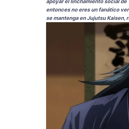
apoyar el linchamiento social de 
entonces no eres un fanático ve
se mantenga en Jujutsu Kaisen, r